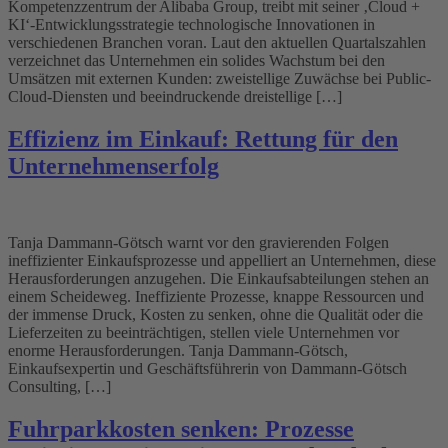
Kompetenzzentrum der Alibaba Group, treibt mit seiner ‚Cloud +
KI‘-Entwicklungsstrategie technologische Innovationen in
verschiedenen Branchen voran. Laut den aktuellen Quartalszahlen
verzeichnet das Unternehmen ein solides Wachstum bei den
Umsätzen mit externen Kunden: zweistellige Zuwächse bei Public-
Cloud-Diensten und beeindruckende dreistellige […]
Effizienz im Einkauf: Rettung für den
Unternehmenserfolg
Tanja Dammann-Götsch warnt vor den gravierenden Folgen
ineffizienter Einkaufsprozesse und appelliert an Unternehmen, diese
Herausforderungen anzugehen. Die Einkaufsabteilungen stehen an
einem Scheideweg. Ineffiziente Prozesse, knappe Ressourcen und
der immense Druck, Kosten zu senken, ohne die Qualität oder die
Lieferzeiten zu beeinträchtigen, stellen viele Unternehmen vor
enorme Herausforderungen. Tanja Dammann-Götsch,
Einkaufsexpertin und Geschäftsführerin von Dammann-Götsch
Consulting, […]
Fuhrparkkosten senken: Prozesse