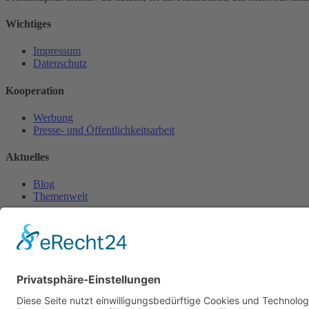
Wichtiges
Impressum
Datenschutz
Kooperation
Werbung
Presse- und Öffentlichkeitsarbeit
Aktuelles
Blog
Themenwelt
Zertifikat
Geprüfter Franchisegeber
© 2023 Franchisevergleich.eu