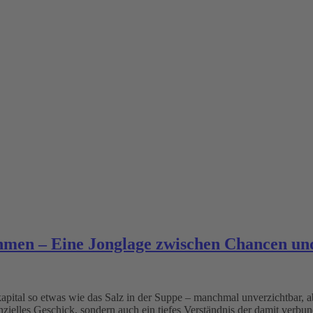
hmen – Eine Jonglage zwischen Chancen un
apital so etwas wie das Salz in der Suppe – manchmal unverzichtbar, ab
nanzielles Geschick, sondern auch ein tiefes Verständnis der damit verb