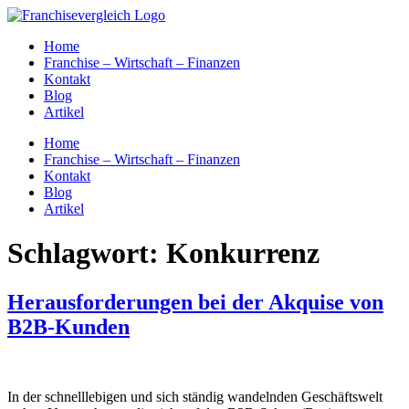
Zum
Inhalt
Home
springen
Franchise – Wirtschaft – Finanzen
Kontakt
Blog
Artikel
Home
Franchise – Wirtschaft – Finanzen
Kontakt
Blog
Artikel
Schlagwort:
Konkurrenz
Herausforderungen bei der Akquise von
B2B-Kunden
In der schnelllebigen und sich ständig wandelnden Geschäftswelt