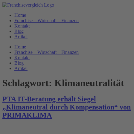
Zum
Inhalt
Home
springen
Franchise – Wirtschaft – Finanzen
Kontakt
Blog
Artikel
Home
Franchise – Wirtschaft – Finanzen
Kontakt
Blog
Artikel
Schlagwort:
Klimaneutralität
PTA IT-Beratung erhält Siegel
„Klimaneutral durch Kompensation“ von
PRIMAKLIMA