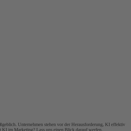
aßgeblich. Unternehmen stehen vor der Herausforderung, KI effektiv
t KI im Marketing? Lass uns einen Blick darauf werfen.