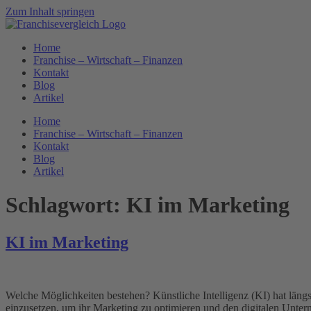
Zum Inhalt springen
Home
Franchise – Wirtschaft – Finanzen
Kontakt
Blog
Artikel
Home
Franchise – Wirtschaft – Finanzen
Kontakt
Blog
Artikel
Schlagwort:
KI im Marketing
KI im Marketing
Welche Möglichkeiten bestehen? Künstliche Intelligenz (KI) hat läng
einzusetzen, um ihr Marketing zu optimieren und den digitalen Unter