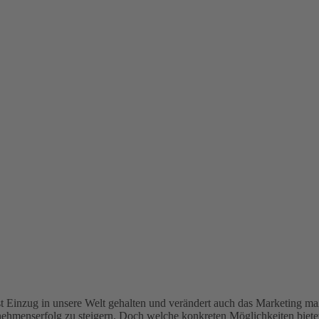
st Einzug in unsere Welt gehalten und verändert auch das Marketing m
nehmenserfolg zu steigern. Doch welche konkreten Möglichkeiten biete