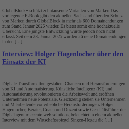
GlobalBlock+ schützt zehntausende Varianten von Marken Das
vorliegende E-Book gibt den aktuellen Sachstand über den Schutz
von Marken durch GlobalBlock in mehr als 600 Domainendungen
zum Stand Januar 2025 wieder. Es bietet somit eine hochaktuelle
Übersicht. Eine jüngste Entwicklung wurde jedoch noch nicht
erfasst: Seit dem 28. Januar 2025 wurden 26 neue Domainendungen
in den […]
Interview: Holger Hagenlocher über den
Einsatz der KI
Digitale Transformation gestalten: Chancen und Herausforderungen
von KI und Automatisierung Künstliche Intelligenz (KI) und
Automatisierung revolutionieren die Arbeitswelt und eröffnen
Unternehmen neue Potenziale. Gleichzeitig stellen sie Unternehmen
und Mitarbeitende vor erhebliche Herausforderungen. Holger
Hagenlocher, Berater, Coach und Dozent sowie Geschäftsführer der
Digitalagentur iccento web solutions, beleuchtet in einem aktuellen
Interview mit dem Wirtschaftsspiegel Singen-Hegau die […]