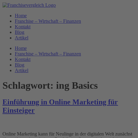
Zum
Inhalt
Home
springen
Franchise – Wirtschaft – Finanzen
Kontakt
Blog
Artikel
Home
Franchise – Wirtschaft – Finanzen
Kontakt
Blog
Artikel
Schlagwort:
ing Basics
Einführung in Online Marketing für
Einsteiger
Online Marketing kann für Neulinge in der digitalen Welt zunächst