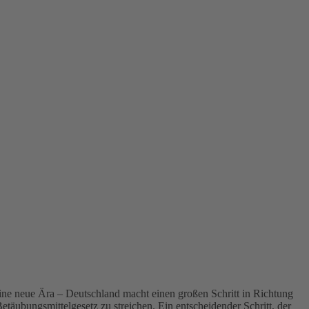
neue Ära – Deutschland macht einen großen Schritt in Richtung
äubungsmittelgesetz zu streichen. Ein entscheidender Schritt, der