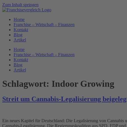
Zum Inhalt springen
Home
Franchise – Wirtschaft – Finanzen
Kontakt
Blog
Artikel
Home
Franchise – Wirtschaft – Finanzen
Kontakt
Blog
Artikel
Schlagwort:
Indoor Growing
Streit um Cannabis-Legalisierung beigeleg
Ein neues Kapitel für Deutschland: Die Legalisierung von Cannab
Cannabis-Legalisierung. Die Regierungskoalition aus SPD, FDP und G