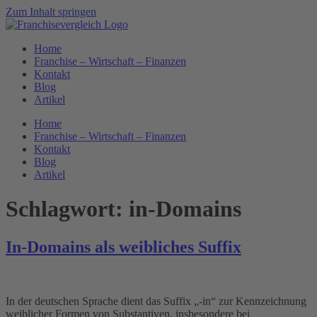
Zum Inhalt springen
Home
Franchise – Wirtschaft – Finanzen
Kontakt
Blog
Artikel
Home
Franchise – Wirtschaft – Finanzen
Kontakt
Blog
Artikel
Schlagwort:
in-Domains
In-Domains als weibliches Suffix
In der deutschen Sprache dient das Suffix „-in“ zur Kennzeichnung
weiblicher Formen von Substantiven, insbesondere bei