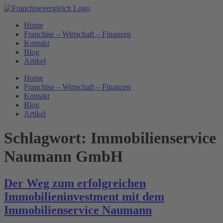
Zum
Inhalt
Home
springen
Franchise – Wirtschaft – Finanzen
Kontakt
Blog
Artikel
Home
Franchise – Wirtschaft – Finanzen
Kontakt
Blog
Artikel
Schlagwort:
Immobilienservice
Naumann GmbH
Der Weg zum erfolgreichen
Immobilieninvestment mit dem
Immobilienservice Naumann