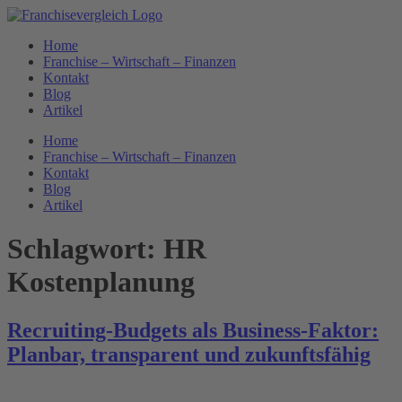
Zum
Inhalt
Home
springen
Franchise – Wirtschaft – Finanzen
Kontakt
Blog
Artikel
Home
Franchise – Wirtschaft – Finanzen
Kontakt
Blog
Artikel
Schlagwort:
HR
Kostenplanung
Recruiting-Budgets als Business-Faktor:
Planbar, transparent und zukunftsfähig