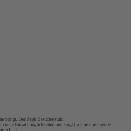
he bringt. Der Zeph Besucherstuhl
 um neue Einsatzmöglichkeiten und sorgt für eine umfassende
durch […]