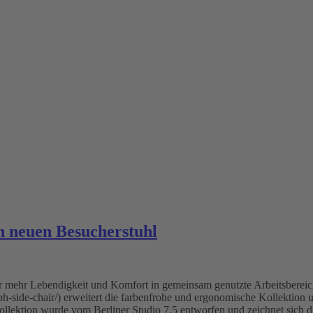
n neuen Besucherstuhl
er mehr Lebendigkeit und Komfort in gemeinsam genutzte Arbeitsbereic
ph-side-chair/) erweitert die farbenfrohe und ergonomische Kollektion
ollektion wurde vom Berliner Studio 7.5 entworfen und zeichnet sich 