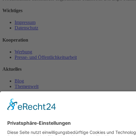
Wichtiges
Impressum
Datenschutz
Kooperation
Werbung
Presse- und Öffentlichkeitsarbeit
Aktuelles
Blog
Themenwelt
Zertifikat
Geprüfter Franchisegeber
© 2023 Franchisevergleich.eu