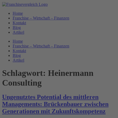
Zum
Inhalt
Home
springen
Franchise – Wirtschaft – Finanzen
Kontakt
Blog
Artikel
Home
Franchise – Wirtschaft – Finanzen
Kontakt
Blog
Artikel
Schlagwort:
Heinermann
Consulting
Ungenutztes Potential des mittleren
Managements: Brückenbauer zwischen
Generationen mit Zukunftskompetenz