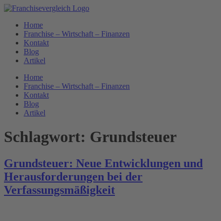
Zum
Inhalt
Home
springen
Franchise – Wirtschaft – Finanzen
Kontakt
Blog
Artikel
Home
Franchise – Wirtschaft – Finanzen
Kontakt
Blog
Artikel
Schlagwort:
Grundsteuer
Grundsteuer: Neue Entwicklungen und
Herausforderungen bei der
Verfassungsmäßigkeit