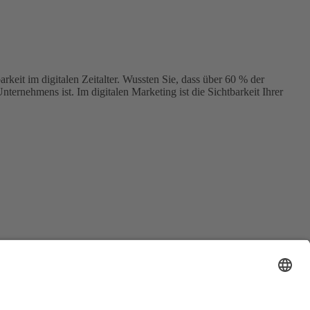
keit im digitalen Zeitalter. Wussten Sie, dass über 60 % der
ternehmens ist. Im digitalen Marketing ist die Sichtbarkeit Ihrer