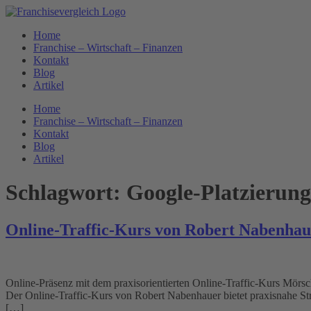
Zum
Inhalt
Home
springen
Franchise – Wirtschaft – Finanzen
Kontakt
Blog
Artikel
Home
Franchise – Wirtschaft – Finanzen
Kontakt
Blog
Artikel
Schlagwort:
Google-Platzierung
Online-Traffic-Kurs von Robert Nabenhaue
Online-Präsenz mit dem praxisorientierten Online-Traffic-Kurs Mörsc
Der Online-Traffic-Kurs von Robert Nabenhauer bietet praxisnahe Str
[…]