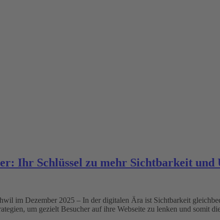
r: Ihr Schlüssel zu mehr Sichtbarkeit und
hwil im Dezember 2025 – In der digitalen Ära ist Sichtbarkeit gleichb
ategien, um gezielt Besucher auf ihre Webseite zu lenken und somit di