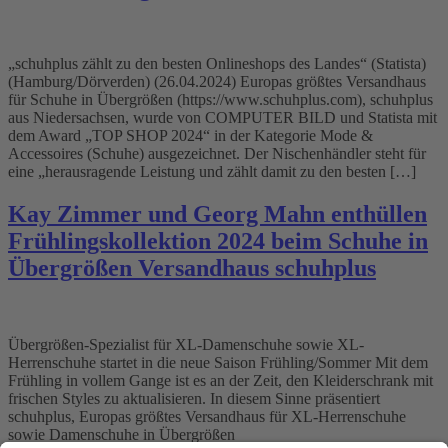
„schuhplus zählt zu den besten Onlineshops des Landes“ (Statista)
(Hamburg/Dörverden) (26.04.2024) Europas größtes Versandhaus
für Schuhe in Übergrößen (https://www.schuhplus.com), schuhplus
aus Niedersachsen, wurde von COMPUTER BILD und Statista mit
dem Award „TOP SHOP 2024“ in der Kategorie Mode &
Accessoires (Schuhe) ausgezeichnet. Der Nischenhändler steht für
eine „herausragende Leistung und zählt damit zu den besten […]
Kay Zimmer und Georg Mahn enthüllen
Frühlingskollektion 2024 beim Schuhe in
Übergrößen Versandhaus schuhplus
Übergrößen-Spezialist für XL-Damenschuhe sowie XL-
Herrenschuhe startet in die neue Saison Frühling/Sommer Mit dem
Frühling in vollem Gange ist es an der Zeit, den Kleiderschrank mit
frischen Styles zu aktualisieren. In diesem Sinne präsentiert
schuhplus, Europas größtes Versandhaus für XL-Herrenschuhe
sowie Damenschuhe in Übergrößen