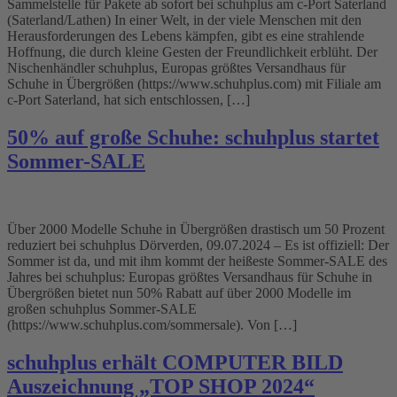
Sammelstelle für Pakete ab sofort bei schuhplus am c-Port Saterland
(Saterland/Lathen) In einer Welt, in der viele Menschen mit den
Herausforderungen des Lebens kämpfen, gibt es eine strahlende
Hoffnung, die durch kleine Gesten der Freundlichkeit erblüht. Der
Nischenhändler schuhplus, Europas größtes Versandhaus für
Schuhe in Übergrößen (https://www.schuhplus.com) mit Filiale am
c-Port Saterland, hat sich entschlossen, […]
50% auf große Schuhe: schuhplus startet
Sommer-SALE
Über 2000 Modelle Schuhe in Übergrößen drastisch um 50 Prozent
reduziert bei schuhplus Dörverden, 09.07.2024 – Es ist offiziell: Der
Sommer ist da, und mit ihm kommt der heißeste Sommer-SALE des
Jahres bei schuhplus: Europas größtes Versandhaus für Schuhe in
Übergrößen bietet nun 50% Rabatt auf über 2000 Modelle im
großen schuhplus Sommer-SALE
(https://www.schuhplus.com/sommersale). Von […]
schuhplus erhält COMPUTER BILD
Auszeichnung „TOP SHOP 2024“