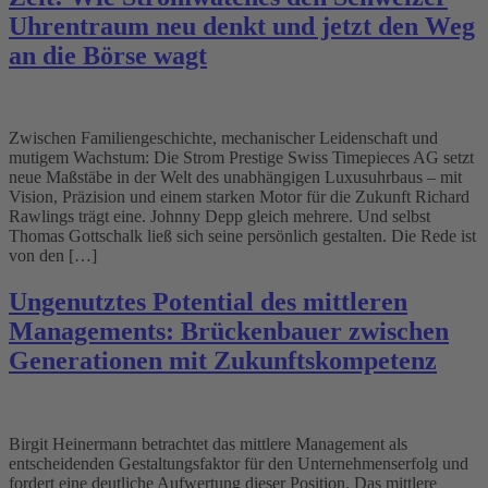
Uhrentraum neu denkt und jetzt den Weg
an die Börse wagt
Zwischen Familiengeschichte, mechanischer Leidenschaft und
mutigem Wachstum: Die Strom Prestige Swiss Timepieces AG setzt
neue Maßstäbe in der Welt des unabhängigen Luxusuhrbaus – mit
Vision, Präzision und einem starken Motor für die Zukunft Richard
Rawlings trägt eine. Johnny Depp gleich mehrere. Und selbst
Thomas Gottschalk ließ sich seine persönlich gestalten. Die Rede ist
von den […]
Ungenutztes Potential des mittleren
Managements: Brückenbauer zwischen
Generationen mit Zukunftskompetenz
Birgit Heinermann betrachtet das mittlere Management als
entscheidenden Gestaltungsfaktor für den Unternehmenserfolg und
fordert eine deutliche Aufwertung dieser Position. Das mittlere