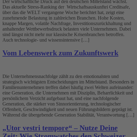
Der wirtschaftliche Druck auf den deutschen Mittelstand wächst.
Das aktuelle Stress-Ranking der Wirtschaftsauskunftei Creditsafe,
über das die WELT vergangene Woche berichtet hat, zeigt eine
zunehmende Belastung in zahlreichen Branchen. Hohe Kosten,
knappe Margen, volatile Nachfrage, Investitionszurückhaltung und
anhaltender Wettbewerbsdruck belasten viele Unternehmen. Dabei
sind längst nicht mehr nur klassische Krisenbranchen betroffen.
Auch technologie- und wissensintensive […]
Vom Lebenswerk zum Zukunftswerk
Die Unternehmensnachfolge zählt zu den emotionalsten und
strategisch wichtigsten Entscheidungen im Mittelstand. Besonders in
Familienunternehmen treffen dabei häufig zwei Welten aufeinander:
eine Generation, die Unternehmen mit Disziplin, Beharrlichkeit und
persönlichem Verzicht aufgebaut hat, und eine nachfolgende
Generation, die stärker von Sinnorientierung, technologischer
Offenheit, Geschwindigkeit und neuen Führungsbildern geprägt ist.
Während die übergebende Generation Stabilität, Verantwortung […]
„Utor vestri tempore“ – Nutze Deine
Zeit: Wie Stromwatches den Schweizer