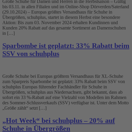
Große Schuhe für Damen und Herren in die Herbstsaison – Gültig
bis 03.11. in allen Filialen und im Online-Shop Dörverden/Saterland
(29.10.2024) – Europas größtes Versandhaus für Schuhe in
Übergrößen, schuhplus, startet in diesem Herbst eine besondere
Aktion: Bis zum 03. November 2024 erhalten Kundinnen und
Kunden 20% Rabatt auf das gesamte Sortiment an Damenschuhen
in […]
Sparbombe ist geplatzt: 33% Rabatt beim
SSV von schuhplus
Große Schuhe bei Europas größtem Versandhaus für XL-Schuhe
zum Sparpreis Sparbombe ist geplatzt: 33% Rabatt beim SSV von
schuhplus Europas führender Fachhändler für Schuhe in
Übergrößen, schuhplus aus Niedersachsen, gibt bekannt, dass ab
sofort ein 33 %-Rabatt auf eine Vielzahl von Modellen im Rahmen
des Sommer-Schlussverkaufs (SSV) verfügbar ist. Unter dem Motto
„Größe zählt“ setzt […]
„Hot Week“ bei schuhplus – 20% auf
Schuhe in Übergrößen