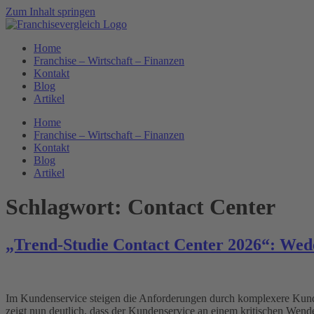
Zum Inhalt springen
Home
Franchise – Wirtschaft – Finanzen
Kontakt
Blog
Artikel
Home
Franchise – Wirtschaft – Finanzen
Kontakt
Blog
Artikel
Schlagwort:
Contact Center
„Trend-Studie Contact Center 2026“: Wed
Im Kundenservice steigen die Anforderungen durch komplexere Kund
zeigt nun deutlich, dass der Kundenservice an einem kritischen Wendep