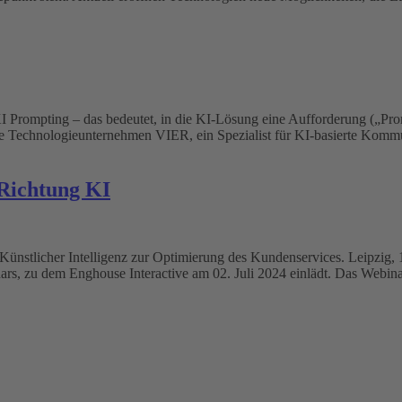
Prompting – das bedeutet, in die KI-Lösung eine Aufforderung („Promp
utsche Technologieunternehmen VIER, ein Spezialist für KI-basierte Ko
Richtung KI
Künstlicher Intelligenz zur Optimierung des Kundenservices. Leipzig, 
nars, zu dem Enghouse Interactive am 02. Juli 2024 einlädt. Das Webina