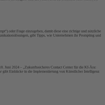
t“) oder Frage einzugeben, damit diese eine richtige und nützliche
mmunikationslösungen, gibt Tipps, wie Unternehmen ihr Prompting und
18. Juni 2024 – „Zukunftssicheres Contact Center für die KI-Ära:
r gibt Einblicke in die Implementierung von Künstlicher Intelligenz