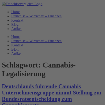
Zum
Inhalt
Home
springen
Franchise – Wirtschaft – Finanzen
Kontakt
Blog
Artikel
Home
Franchise – Wirtschaft – Finanzen
Kontakt
Blog
Artikel
Schlagwort:
Cannabis-
Legalisierung
Deutschlands führende Cannabis
Unternehmensgruppe nimmt Stellung zur
Bundesratsentscheidung zum