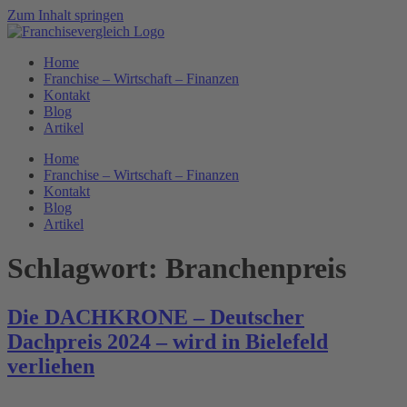
Zum Inhalt springen
Home
Franchise – Wirtschaft – Finanzen
Kontakt
Blog
Artikel
Home
Franchise – Wirtschaft – Finanzen
Kontakt
Blog
Artikel
Schlagwort:
Branchenpreis
Die DACHKRONE – Deutscher
Dachpreis 2024 – wird in Bielefeld
verliehen