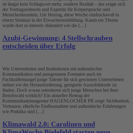
ist längst kein Schlagwort mehr, sondern Realität – das zeigte sich
der Vortragsrednerin und Expertin für Körpersprache und
Menschenkenntnis, Ute Herzog, diese Woche eindrucksvoll in
einem Seminar in der Erwachsenenbildung. Kaum ein Thema
wurde dort so intensiv diskutiert wie die […]
Azubi-Gewinnung: 4 Stellschrauben
entscheiden über Erfolg
Wie Unternehmen und Institutionen mit authentischer
Kommunikation und passgenauen Formaten auch im
Fachkräftemangel junge Talente für sich gewinnen Unternehmen
stehen vor der Herausforderung, geeignete Auszubildende zu
finden. Doch woran orientieren sich junge Menschen bei ihrer
Berufswahl wirklich? Ein aktueller Beitrag der
Kommunikationsagentur HAGENLOCHER PR zeigt: Sichtbarkeit,
Vertrauen, elterliche Einflussnahme und authentische Erfahrungen
wie Praktika sind […]
Klimawald 2.0: Carolinen und
KlimaWoche Bielefeld starten neue