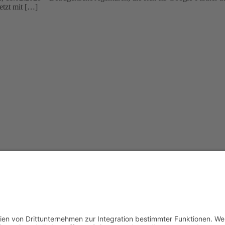
etzt mit […]