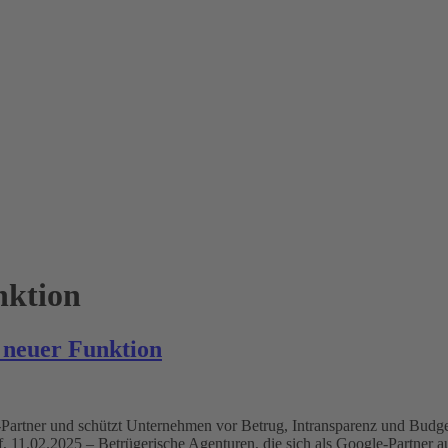
nktion
 neuer Funktion
e-Partner und schützt Unternehmen vor Betrug, Intransparenz und Bud
 11.02.2025 – Betrügerische Agenturen, die sich als Google-Partner a