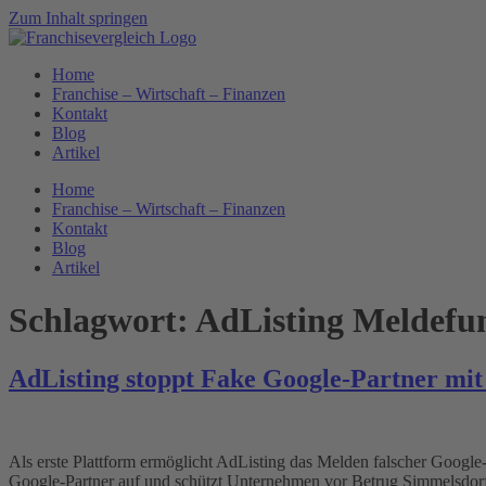
Zum Inhalt springen
Home
Franchise – Wirtschaft – Finanzen
Kontakt
Blog
Artikel
Home
Franchise – Wirtschaft – Finanzen
Kontakt
Blog
Artikel
Schlagwort:
AdListing Meldefu
AdListing stoppt Fake Google-Partner mit
Als erste Plattform ermöglicht AdListing das Melden falscher Googl
Google-Partner auf und schützt Unternehmen vor Betrug Simmelsdorf,