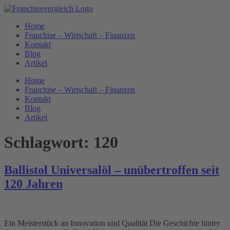
Zum
Inhalt
Home
springen
Franchise – Wirtschaft – Finanzen
Kontakt
Blog
Artikel
Home
Franchise – Wirtschaft – Finanzen
Kontakt
Blog
Artikel
Schlagwort:
120
Ballistol Universalöl – unübertroffen seit
120 Jahren
Ein Meisterstück an Innovation und Qualität Die Geschichte hinter