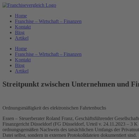
Zum
Inhalt
Home
springen
Franchise – Wirtschaft – Finanzen
Kontakt
Blog
Artikel
Home
Franchise – Wirtschaft – Finanzen
Kontakt
Blog
Artikel
Streitpunkt zwischen Unternehmen und Fi
Ordnungsmäßigkeit des elektronischen Fahrtenbuchs
Essen – Steuerberater Roland Franz, Geschäftsführender Gesellschafte
Finanzgericht Düsseldorf (FG Düsseldorf, Urteil v. 24.11.2023 – 3
ordnungsgemäßen Nachweis des tatsächlichen Umfangs der Privatnutzu
Datei selbst, sondern in externen Protokolldateien dokumentiert sind.