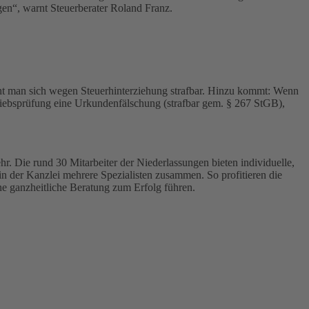
gen“, warnt Steuerberater Roland Franz.
ht man sich wegen Steuerhinterziehung strafbar. Hinzu kommt: Wenn
triebsprüfung eine Urkundenfälschung (strafbar gem. § 267 StGB),
r. Die rund 30 Mitarbeiter der Niederlassungen bieten individuelle,
in der Kanzlei mehrere Spezialisten zusammen. So profitieren die
ne ganzheitliche Beratung zum Erfolg führen.