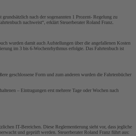
ist grundsätzlich nach der sogenannten 1 Prozent- Regelung zu
ahrtenbuch nachweist“, erklärt Steuerberater Roland Franz.
buch wurden damit auch Aufstellungen über die angefallenen Kosten
lisierung im 3 bis 6-Wochenrhythmus erfolgte. Das Fahrtenbuch ist
 äußere geschlossene Form und zum anderen wurden die Fahrtenbücher
gehaltenen – Eintragungen erst mehrere Tage oder Wochen nach
zlichen IT-Bereichen. Diese Reglementierung sieht vor, dass jegliche
rwacht und geprüft werden. Steuerberater Roland Franz führt aus: