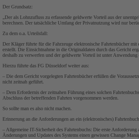
Der Grundsatz:
„Der als Lohnzufluss zu erfassende geldwerte Vorteil aus der unentge
berechnen. Der tatsächliche Umfang der Privatnutzung wird nur berüc
Zu dem o.a. Urteilsfall:
Der Kläger führte für die Fahrzeuge elektronische Fahrtenbücher mi
erstellt. Die Einsichtnahme in die Originaldaten durch das Gericht er
deshalb zu verwerfen und der geldwerte Vorteil ist unter Anwendung 
Hierzu führte das FG Düsseldorf weiter aus:
– Die dem Gericht vorgelegten Fahrtenbücher erfüllen die Vorausset
nicht zeitnah geführt.
– Dem Erfordernis der zeitnahen Führung eines solchen Fahrtenbuchs 
Abschluss der betreffenden Fahrten vorgenommen werden.
So sollte man es also nicht machen.
Erinnerung an die Anforderungen an ein (elektronisches) Fahrtenbuch
– Allgemeine IT-Sicherheit des Fahrtenbuchs: Die erste Anforderung a
Änderungen und Updates des Systems einen gewissen Change Manageme