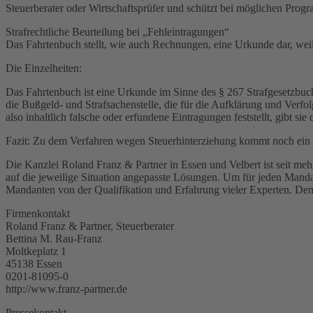
Steuerberater oder Wirtschaftsprüfer und schützt bei möglichen Prog
Strafrechtliche Beurteilung bei „Fehleintragungen“
Das Fahrtenbuch stellt, wie auch Rechnungen, eine Urkunde dar, wei
Die Einzelheiten:
Das Fahrtenbuch ist eine Urkunde im Sinne des § 267 Strafgesetzbu
die Bußgeld- und Strafsachenstelle, die für die Aufklärung und Verf
also inhaltlich falsche oder erfundene Eintragungen feststellt, gibt sie
Fazit: Zu dem Verfahren wegen Steuerhinterziehung kommt noch ein
Die Kanzlei Roland Franz & Partner in Essen und Velbert ist seit meh
auf die jeweilige Situation angepasste Lösungen. Um für jeden Manda
Mandanten von der Qualifikation und Erfahrung vieler Experten. Denn
Firmenkontakt
Roland Franz & Partner, Steuerberater
Bettina M. Rau-Franz
Moltkeplatz 1
45138 Essen
0201-81095-0
http://www.franz-partner.de
Pressekontakt