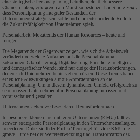
eine strategische Personalplanung betreiben, deutlich bessere
Chancen haben, erfolgreich am Markt zu bestehen. Die Studie zeigt,
dass Personalplanung integraler Bestandteil der
Unternehmensstrategie sein sollte und eine entscheidende Rolle für
die Zukunftsfähigkeit von Unternehmen spielt.
Personalarbeit: Megatrends der Human Resources – heute und
morgen
Die Megatrends der Gegenwart zeigen, wie sich die Arbeitswelt
verändert und welche Aufgaben auf die Personalplanung
zukommen. Globalisierung, Digitalisierung, künstliche Intelligenz
und demografischer Wandel sind nur einige der Herausforderungen,
denen sich Unternehmen heute stellen müssen. Diese Trends haben
erhebliche Auswirkungen auf die Anforderungen an die
Personalplanung. Um in diesem dynamischen Umfeld erfolgreich zu
sein, müssen Unternehmen ihre Personalplanung anpassen und
vorausschauend gestalten.
Unternehmen stehen vor besonderen Herausforderungen
Insbesondere kleinen und mittleren Unternehmen (KMU) fällt es
schwer, strategische Personalplanung in den Unternehmensalltag zu
integrieren. Dabei stellt der Fachkräftemangel für viele KMU die
größte Hürde bei der Weiterentwicklung und Transformation dar.