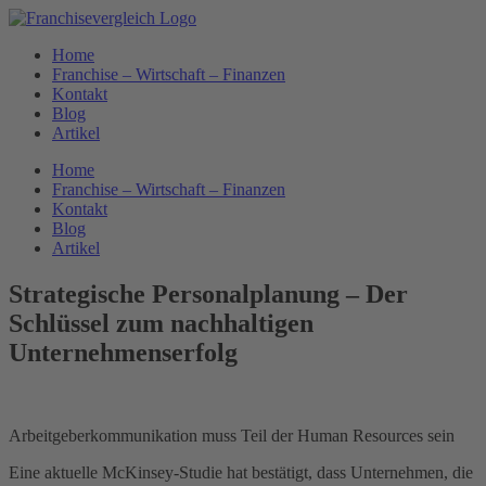
Zum
Inhalt
Home
springen
Franchise – Wirtschaft – Finanzen
Kontakt
Blog
Artikel
Home
Franchise – Wirtschaft – Finanzen
Kontakt
Blog
Artikel
Strategische Personalplanung – Der
Schlüssel zum nachhaltigen
Unternehmenserfolg
Arbeitgeberkommunikation muss Teil der Human Resources sein
Eine aktuelle McKinsey-Studie hat bestätigt, dass Unternehmen, die