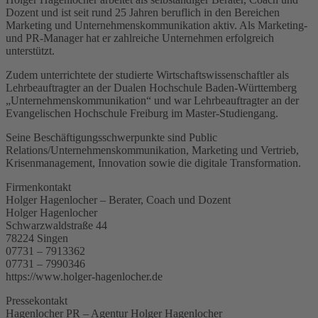
Dozent und ist seit rund 25 Jahren beruflich in den Bereichen
Marketing und Unternehmenskommunikation aktiv. Als Marketing-
und PR-Manager hat er zahlreiche Unternehmen erfolgreich
unterstützt.
Zudem unterrichtete der studierte Wirtschaftswissenschaftler als
Lehrbeauftragter an der Dualen Hochschule Baden-Württemberg
„Unternehmenskommunikation“ und war Lehrbeauftragter an der
Evangelischen Hochschule Freiburg im Master-Studiengang.
Seine Beschäftigungsschwerpunkte sind Public
Relations/Unternehmenskommunikation, Marketing und Vertrieb,
Krisenmanagement, Innovation sowie die digitale Transformation.
Firmenkontakt
Holger Hagenlocher – Berater, Coach und Dozent
Holger Hagenlocher
Schwarzwaldstraße 44
78224 Singen
07731 – 7913362
07731 – 7990346
https://www.holger-hagenlocher.de
Pressekontakt
Hagenlocher PR – Agentur Holger Hagenlocher