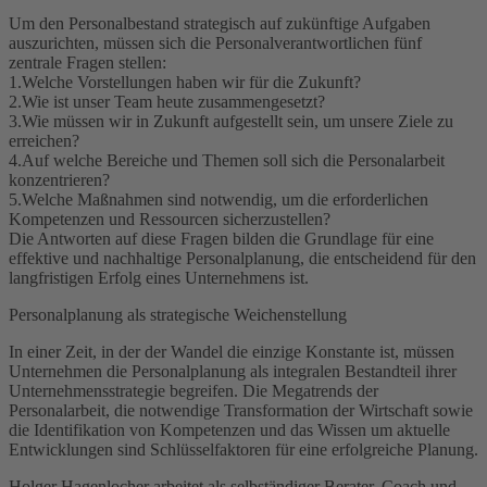
Um den Personalbestand strategisch auf zukünftige Aufgaben
auszurichten, müssen sich die Personalverantwortlichen fünf
zentrale Fragen stellen:
1.Welche Vorstellungen haben wir für die Zukunft?
2.Wie ist unser Team heute zusammengesetzt?
3.Wie müssen wir in Zukunft aufgestellt sein, um unsere Ziele zu
erreichen?
4.Auf welche Bereiche und Themen soll sich die Personalarbeit
konzentrieren?
5.Welche Maßnahmen sind notwendig, um die erforderlichen
Kompetenzen und Ressourcen sicherzustellen?
Die Antworten auf diese Fragen bilden die Grundlage für eine
effektive und nachhaltige Personalplanung, die entscheidend für den
langfristigen Erfolg eines Unternehmens ist.
Personalplanung als strategische Weichenstellung
In einer Zeit, in der der Wandel die einzige Konstante ist, müssen
Unternehmen die Personalplanung als integralen Bestandteil ihrer
Unternehmensstrategie begreifen. Die Megatrends der
Personalarbeit, die notwendige Transformation der Wirtschaft sowie
die Identifikation von Kompetenzen und das Wissen um aktuelle
Entwicklungen sind Schlüsselfaktoren für eine erfolgreiche Planung.
Holger Hagenlocher arbeitet als selbständiger Berater, Coach und