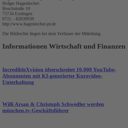
Holger Hagenlocher
Boschstraße 10
73734 Esslingen
0711 – 82839939
http://www.hagenlocher-pr.de
Die Bildrechte liegen bei dem Verfasser der Mitteilung.
Informationen Wirtschaft und Finanzen
IncredibleXvision überschreitet 10.000 YouTube-
Abonnenten mit KI-generierter Kurzvideo-
Unterhaltung
Willi Arsan & Christoph Schwedler werden
münchen.tv-Geschäftsführer