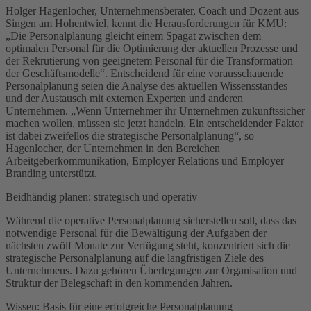
Holger Hagenlocher, Unternehmensberater, Coach und Dozent aus
Singen am Hohentwiel, kennt die Herausforderungen für KMU:
„Die Personalplanung gleicht einem Spagat zwischen dem
optimalen Personal für die Optimierung der aktuellen Prozesse und
der Rekrutierung von geeignetem Personal für die Transformation
der Geschäftsmodelle“. Entscheidend für eine vorausschauende
Personalplanung seien die Analyse des aktuellen Wissensstandes
und der Austausch mit externen Experten und anderen
Unternehmen. „Wenn Unternehmer ihr Unternehmen zukunftssicher
machen wollen, müssen sie jetzt handeln. Ein entscheidender Faktor
ist dabei zweifellos die strategische Personalplanung“, so
Hagenlocher, der Unternehmen in den Bereichen
Arbeitgeberkommunikation, Employer Relations und Employer
Branding unterstützt.
Beidhändig planen: strategisch und operativ
Während die operative Personalplanung sicherstellen soll, dass das
notwendige Personal für die Bewältigung der Aufgaben der
nächsten zwölf Monate zur Verfügung steht, konzentriert sich die
strategische Personalplanung auf die langfristigen Ziele des
Unternehmens. Dazu gehören Überlegungen zur Organisation und
Struktur der Belegschaft in den kommenden Jahren.
Wissen: Basis für eine erfolgreiche Personalplanung