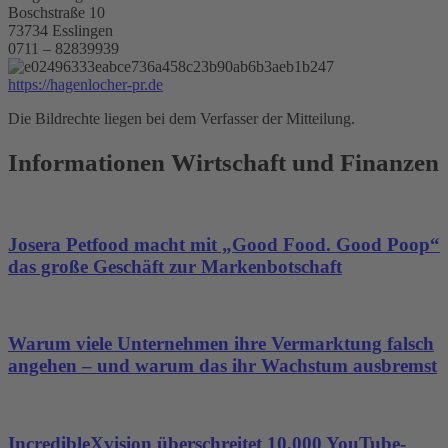
Boschstraße 10
73734 Esslingen
0711 – 82839939
https://hagenlocher-pr.de
Die Bildrechte liegen bei dem Verfasser der Mitteilung.
Informationen Wirtschaft und Finanzen
Josera Petfood macht mit „Good Food. Good Poop“
das große Geschäft zur Markenbotschaft
Warum viele Unternehmen ihre Vermarktung falsch
angehen – und warum das ihr Wachstum ausbremst
IncredibleXvision überschreitet 10.000 YouTube-