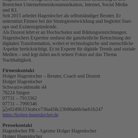
Bereichen Unternehmenskommunikation, Internet, Social Media
und KI.
Seit 2015 arbeitet Hagenlocher als selbstständiger Berater. Er
unterstützt Firmen bei der Strategieentwicklung und begleitet Start-
ups und Existenzgründende.
Als Dozent lehrt er an Hochschulen und Bildungseinrichtungen.
Hagenlochers Expertise umfasst die ganzheitliche Betrachtung der
digitalen Transformation, wobei er technologische und menschliche
Aspekte berücksichtigt. Er ist Experte für digitale Trends und soziale
Medien – und legt dabei auch seinen Fokus auf das Thema
Nachhaltigkeit.
Firmenkontakt
Holger Hagenlocher – Berater, Coach und Dozent
Holger Hagenlocher
Schwarzwaldstraße 44
78224 Singen
07731 – 7913362
07731 – 7990346
https://holger-hagenlocher.de
Pressekontakt
Hagenlocher PR – Agentur Holger Hagenlocher
Holger Hagenlocher