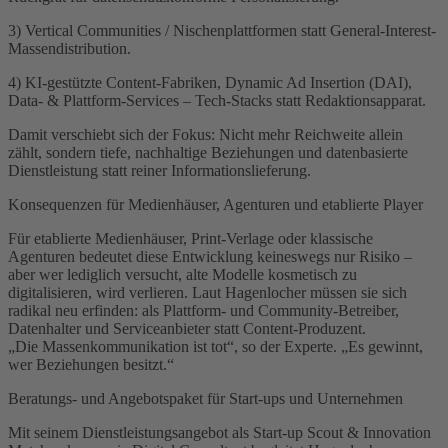
3) Vertical Communities / Nischenplattformen statt General-Interest-
Massendistribution.
4) KI-gestützte Content-Fabriken, Dynamic Ad Insertion (DAI),
Data- & Plattform-Services – Tech-Stacks statt Redaktionsapparat.
Damit verschiebt sich der Fokus: Nicht mehr Reichweite allein
zählt, sondern tiefe, nachhaltige Beziehungen und datenbasierte
Dienstleistung statt reiner Informationslieferung.
Konsequenzen für Medienhäuser, Agenturen und etablierte Player
Für etablierte Medienhäuser, Print-Verlage oder klassische
Agenturen bedeutet diese Entwicklung keineswegs nur Risiko –
aber wer lediglich versucht, alte Modelle kosmetisch zu
digitalisieren, wird verlieren. Laut Hagenlocher müssen sie sich
radikal neu erfinden: als Plattform- und Community-Betreiber,
Datenhalter und Serviceanbieter statt Content-Produzent.
„Die Massenkommunikation ist tot“, so der Experte. „Es gewinnt,
wer Beziehungen besitzt.“
Beratungs- und Angebotspaket für Start-ups und Unternehmen
Mit seinem Dienstleistungsangebot als Start-up Scout & Innovation