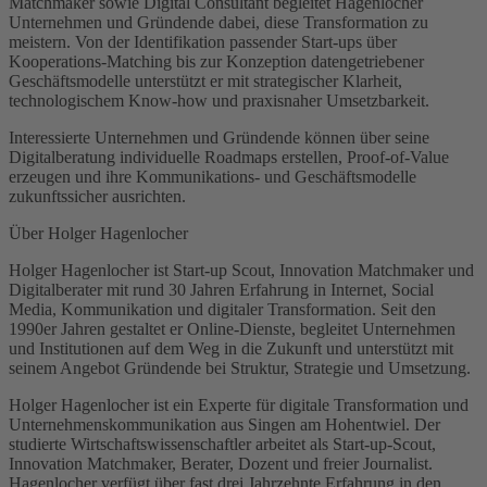
Matchmaker sowie Digital Consultant begleitet Hagenlocher
Unternehmen und Gründende dabei, diese Transformation zu
meistern. Von der Identifikation passender Start-ups über
Kooperations-Matching bis zur Konzeption datengetriebener
Geschäftsmodelle unterstützt er mit strategischer Klarheit,
technologischem Know-how und praxisnaher Umsetzbarkeit.
Interessierte Unternehmen und Gründende können über seine
Digitalberatung individuelle Roadmaps erstellen, Proof-of-Value
erzeugen und ihre Kommunikations- und Geschäftsmodelle
zukunftssicher ausrichten.
Über Holger Hagenlocher
Holger Hagenlocher ist Start-up Scout, Innovation Matchmaker und
Digitalberater mit rund 30 Jahren Erfahrung in Internet, Social
Media, Kommunikation und digitaler Transformation. Seit den
1990er Jahren gestaltet er Online-Dienste, begleitet Unternehmen
und Institutionen auf dem Weg in die Zukunft und unterstützt mit
seinem Angebot Gründende bei Struktur, Strategie und Umsetzung.
Holger Hagenlocher ist ein Experte für digitale Transformation und
Unternehmenskommunikation aus Singen am Hohentwiel. Der
studierte Wirtschaftswissenschaftler arbeitet als Start-up-Scout,
Innovation Matchmaker, Berater, Dozent und freier Journalist.
Hagenlocher verfügt über fast drei Jahrzehnte Erfahrung in den