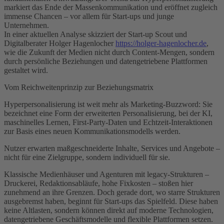
markiert das Ende der Massenkommunikation und eröffnet zugleich
immense Chancen – vor allem für Start-ups und junge
Unternehmen.
In einer aktuellen Analyse skizziert der Start-up Scout und
Digitalberater Holger Hagenlocher
https://holger-hagenlocher.de
,
wie die Zukunft der Medien nicht durch Content-Mengen, sondern
durch persönliche Beziehungen und datengetriebene Plattformen
gestaltet wird.
Vom Reichweitenprinzip zur Beziehungsmatrix
Hyperpersonalisierung ist weit mehr als Marketing-Buzzword: Sie
bezeichnet eine Form der erweiterten Personalisierung, bei der KI,
maschinelles Lernen, First-Party-Daten und Echtzeit-Interaktionen
zur Basis eines neuen Kommunikationsmodells werden.
Nutzer erwarten maßgeschneiderte Inhalte, Services und Angebote –
nicht für eine Zielgruppe, sondern individuell für sie.
Klassische Medienhäuser und Agenturen mit legacy-Strukturen –
Druckerei, Redaktionsabläufe, hohe Fixkosten – stoßen hier
zunehmend an ihre Grenzen. Doch gerade dort, wo starre Strukturen
ausgebremst haben, beginnt für Start-ups das Spielfeld. Diese haben
keine Altlasten, sondern können direkt auf moderne Technologien,
datengetriebene Geschäftsmodelle und flexible Plattformen setzen.