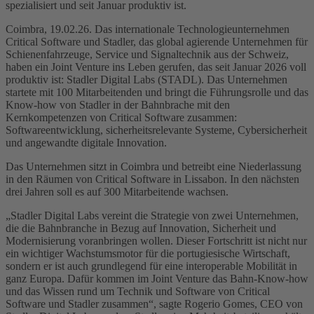
spezialisiert und seit Januar produktiv ist.
Coimbra, 19.02.26. Das internationale Technologieunternehmen
Critical Software und Stadler, das global agierende Unternehmen für
Schienenfahrzeuge, Service und Signaltechnik aus der Schweiz,
haben ein Joint Venture ins Leben gerufen, das seit Januar 2026 voll
produktiv ist: Stadler Digital Labs (STADL). Das Unternehmen
startete mit 100 Mitarbeitenden und bringt die Führungsrolle und das
Know-how von Stadler in der Bahnbrache mit den
Kernkompetenzen von Critical Software zusammen:
Softwareentwicklung, sicherheitsrelevante Systeme, Cybersicherheit
und angewandte digitale Innovation.
Das Unternehmen sitzt in Coimbra und betreibt eine Niederlassung
in den Räumen von Critical Software in Lissabon. In den nächsten
drei Jahren soll es auf 300 Mitarbeitende wachsen.
„Stadler Digital Labs vereint die Strategie von zwei Unternehmen,
die die Bahnbranche in Bezug auf Innovation, Sicherheit und
Modernisierung voranbringen wollen. Dieser Fortschritt ist nicht nur
ein wichtiger Wachstumsmotor für die portugiesische Wirtschaft,
sondern er ist auch grundlegend für eine interoperable Mobilität in
ganz Europa. Dafür kommen im Joint Venture das Bahn-Know-how
und das Wissen rund um Technik und Software von Critical
Software und Stadler zusammen“, sagte Rogerio Gomes, CEO von