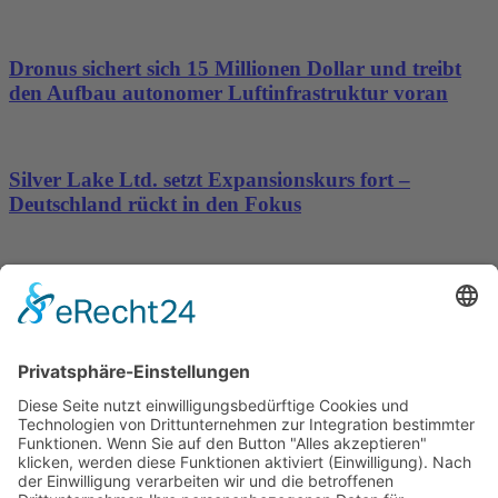
Dronus sichert sich 15 Millionen Dollar und treibt
den Aufbau autonomer Luftinfrastruktur voran
Silver Lake Ltd. setzt Expansionskurs fort –
Deutschland rückt in den Fokus
Weniger Provisionen, mehr Direktbuchungen:
adseed startet spezialisiertes Angebot für Hotels
Wichtiges
Impressum
Datenschutz
Kooperation