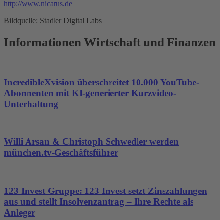
http://www.nicarus.de
Bildquelle: Stadler Digital Labs
Informationen Wirtschaft und Finanzen
IncredibleXvision überschreitet 10.000 YouTube-
Abonnenten mit KI-generierter Kurzvideo-
Unterhaltung
Willi Arsan & Christoph Schwedler werden
münchen.tv-Geschäftsführer
123 Invest Gruppe: 123 Invest setzt Zinszahlungen
aus und stellt Insolvenzantrag – Ihre Rechte als
Anleger