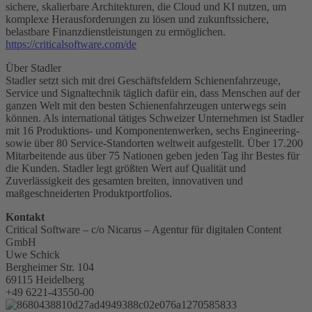
sichere, skalierbare Architekturen, die Cloud und KI nutzen, um
komplexe Herausforderungen zu lösen und zukunftssichere,
belastbare Finanzdienstleistungen zu ermöglichen.
https://criticalsoftware.com/de
Über Stadler
Stadler setzt sich mit drei Geschäftsfeldern Schienenfahrzeuge,
Service und Signaltechnik täglich dafür ein, dass Menschen auf der
ganzen Welt mit den besten Schienenfahrzeugen unterwegs sein
können. Als international tätiges Schweizer Unternehmen ist Stadler
mit 16 Produktions- und Komponentenwerken, sechs Engineering-
sowie über 80 Service-Standorten weltweit aufgestellt. Über 17.200
Mitarbeitende aus über 75 Nationen geben jeden Tag ihr Bestes für
die Kunden. Stadler legt größten Wert auf Qualität und
Zuverlässigkeit des gesamten breiten, innovativen und
maßgeschneiderten Produktportfolios.
Kontakt
Critical Software – c/o Nicarus – Agentur für digitalen Content
GmbH
Uwe Schick
Bergheimer Str. 104
69115 Heidelberg
+49 6221-43550-00