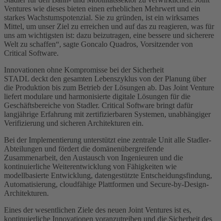
Ventures wie dieses bieten einen erheblichen Mehrwert und ein
starkes Wachstumspotenzial. Sie zu gründen, ist ein wirksames
Mittel, um unser Ziel zu erreichen und auf das zu reagieren, was für
uns am wichtigsten ist: dazu beizutragen, eine bessere und sicherere
Welt zu schaffen“, sagte Goncalo Quadros, Vorsitzender von
Critical Software.
Innovationen ohne Kompromisse bei der Sicherheit
STADL deckt den gesamten Lebenszyklus von der Planung über
die Produktion bis zum Betrieb der Lösungen ab. Das Joint Venture
liefert modulare und harmonisierte digitale Lösungen für die
Geschäftsbereiche von Stadler. Critical Software bringt dafür
langjährige Erfahrung mit zertifizierbaren Systemen, unabhängiger
Verifizierung und sicheren Architekturen ein.
Bei der Implementierung unterstützt eine zentrale Unit alle Stadler-
Abteilungen und fördert die domänenübergreifende
Zusammenarbeit, den Austausch von Ingenieuren und die
kontinuierliche Weiterentwicklung von Fähigkeiten wie
modellbasierte Entwicklung, datengestützte Entscheidungsfindung,
Automatisierung, cloudfähige Plattformen und Secure-by-Design-
Architekturen.
Eines der wesentlichen Ziele des neuen Joint Ventures ist es,
kontinuierliche Innovationen voranzutreiben und die Sicherheit des