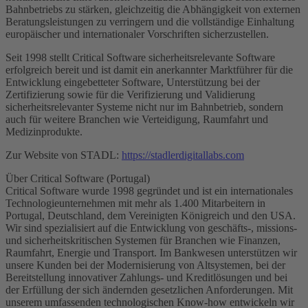
Bahnbetriebs zu stärken, gleichzeitig die Abhängigkeit von externen
Beratungsleistungen zu verringern und die vollständige Einhaltung
europäischer und internationaler Vorschriften sicherzustellen.
Seit 1998 stellt Critical Software sicherheitsrelevante Software
erfolgreich bereit und ist damit ein anerkannter Marktführer für die
Entwicklung eingebetteter Software, Unterstützung bei der
Zertifizierung sowie für die Verifizierung und Validierung
sicherheitsrelevanter Systeme nicht nur im Bahnbetrieb, sondern
auch für weitere Branchen wie Verteidigung, Raumfahrt und
Medizinprodukte.
Zur Website von STADL:
https://stadlerdigitallabs.com
Über Critical Software (Portugal)
Critical Software wurde 1998 gegründet und ist ein internationales
Technologieunternehmen mit mehr als 1.400 Mitarbeitern in
Portugal, Deutschland, dem Vereinigten Königreich und den USA.
Wir sind spezialisiert auf die Entwicklung von geschäfts-, missions-
und sicherheitskritischen Systemen für Branchen wie Finanzen,
Raumfahrt, Energie und Transport. Im Bankwesen unterstützen wir
unsere Kunden bei der Modernisierung von Altsystemen, bei der
Bereitstellung innovativer Zahlungs- und Kreditlösungen und bei
der Erfüllung der sich ändernden gesetzlichen Anforderungen. Mit
unserem umfassenden technologischen Know-how entwickeln wir