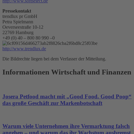
http://www.softselect.de
Pressekontakt
trendlux pr GmbH
Petra Spielmann
Oeverseestraße 10-12
22769 Hamburg
+49 (0) 40 – 800 80 990 –0
http://www.trendlux.de
Die Bildrechte liegen bei dem Verfasser der Mitteilung.
Informationen Wirtschaft und Finanzen
Josera Petfood macht mit „Good Food. Good Poop“
das große Geschäft zur Markenbotschaft
Warum viele Unternehmen ihre Vermarktung falsch
angehen – und warum das ihr Wachstum ausbremst