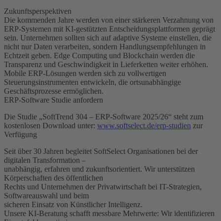
Zukunftsperspektiven
Die kommenden Jahre werden von einer stärkeren Verzahnung von
ERP-Systemen mit KI-gestützten Entscheidungsplattformen geprägt
sein. Unternehmen sollten sich auf adaptive Systeme einstellen, die
nicht nur Daten verarbeiten, sondern Handlungsempfehlungen in
Echtzeit geben. Edge Computing und Blockchain werden die
Transparenz und Geschwindigkeit in Lieferketten weiter erhöhen.
Mobile ERP-Lösungen werden sich zu vollwertigen
Steuerungsinstrumenten entwickeln, die ortsunabhängige
Geschäftsprozesse ermöglichen.
ERP-Software Studie anfordern
Die Studie „SoftTrend 304 – ERP-Software 2025/26“ steht zum
kostenlosen Download unter:
www.softselect.de/erp-studien
zur
Verfügung
Seit über 30 Jahren begleitet SoftSelect Organisationen bei der
digitalen Transformation –
unabhängig, erfahren und zukunftsorientiert. Wir unterstützen
Körperschaften des öffentlichen
Rechts und Unternehmen der Privatwirtschaft bei IT-Strategien,
Softwareauswahl und beim
sicheren Einsatz von Künstlicher Intelligenz.
Unsere KI-Beratung schafft messbare Mehrwerte: Wir identifizieren