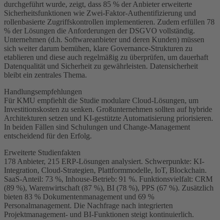
durchgeführt wurde, zeigt, dass 85 % der Anbieter erweiterte
Sicherheitsfunktionen wie Zwei-Faktor-Authentifizierung und
rollenbasierte Zugriffskontrollen implementieren. Zudem erfüllen 78
% der Lösungen die Anforderungen der DSGVO vollständig.
Unternehmen (d.h. Softwareanbieter und deren Kunden) müssen
sich weiter darum bemühen, klare Governance-Strukturen zu
etablieren und diese auch regelmäßig zu überprüfen, um dauerhaft
Datenqualität und Sicherheit zu gewährleisten. Datensicherheit
bleibt ein zentrales Thema.
Handlungsempfehlungen
Für KMU empfiehlt die Studie modulare Cloud-Lösungen, um
Investitionskosten zu senken. Großunternehmen sollten auf hybride
Architekturen setzen und KI-gestützte Automatisierung priorisieren.
In beiden Fällen sind Schulungen und Change-Management
entscheidend für den Erfolg.
Erweiterte Studienfakten
178 Anbieter, 215 ERP-Lösungen analysiert. Schwerpunkte: KI-
Integration, Cloud-Strategien, Plattformmodelle, IoT, Blockchain.
SaaS-Anteil: 73 %, Inhouse-Betrieb: 91 %. Funktionsvielfalt: CRM
(89 %), Warenwirtschaft (87 %), BI (78 %), PPS (67 %). Zusätzlich
bieten 83 % Dokumentenmanagement und 69 %
Personalmanagement. Die Nachfrage nach integrierten
Projektmanagement- und BI-Funktionen steigt kontinuierlich.