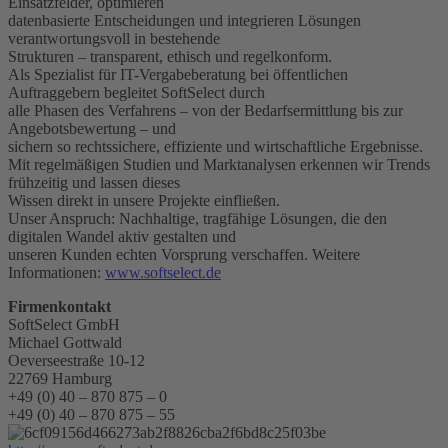
Einsatzfelder, optimieren
datenbasierte Entscheidungen und integrieren Lösungen
verantwortungsvoll in bestehende
Strukturen – transparent, ethisch und regelkonform.
Als Spezialist für IT-Vergabeberatung bei öffentlichen
Auftraggebern begleitet SoftSelect durch
alle Phasen des Verfahrens – von der Bedarfsermittlung bis zur
Angebotsbewertung – und
sichern so rechtssichere, effiziente und wirtschaftliche Ergebnisse.
Mit regelmäßigen Studien und Marktanalysen erkennen wir Trends
frühzeitig und lassen dieses
Wissen direkt in unsere Projekte einfließen.
Unser Anspruch: Nachhaltige, tragfähige Lösungen, die den
digitalen Wandel aktiv gestalten und
unseren Kunden echten Vorsprung verschaffen. Weitere
Informationen:
www.softselect.de
Firmenkontakt
SoftSelect GmbH
Michael Gottwald
Oeverseestraße 10-12
22769 Hamburg
+49 (0) 40 – 870 875 – 0
+49 (0) 40 – 870 875 – 55