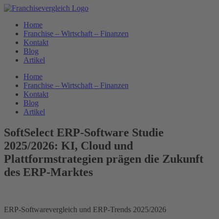
Zum
Inhalt
Home
springen
Franchise – Wirtschaft – Finanzen
Kontakt
Blog
Artikel
Home
Franchise – Wirtschaft – Finanzen
Kontakt
Blog
Artikel
SoftSelect ERP-Software Studie
2025/2026: KI, Cloud und
Plattformstrategien prägen die Zukunft
des ERP-Marktes
ERP-Softwarevergleich und ERP-Trends 2025/2026