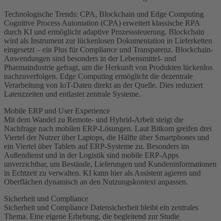
Technologische Trends: CPA, Blockchain und Edge Computing
Cognitive Process Automation (CPA) erweitert klassische RPA
durch KI und ermöglicht adaptive Prozesssteuerung. Blockchain
wird als Instrument zur lückenlosen Dokumentation in Lieferketten
eingesetzt – ein Plus für Compliance und Transparenz. Blockchain-
Anwendungen sind besonders in der Lebensmittel- und
Pharmaindustrie gefragt, um die Herkunft von Produkten lückenlos
nachzuverfolgen. Edge Computing ermöglicht die dezentrale
Verarbeitung von IoT-Daten direkt an der Quelle. Dies reduziert
Latenzzeiten und entlastet zentrale Systeme.
Mobile ERP und User Experience
Mit dem Wandel zu Remote- und Hybrid-Arbeit steigt die
Nachfrage nach mobilen ERP-Lösungen. Laut Bitkom greifen drei
Viertel der Nutzer über Laptops, die Hälfte über Smartphones und
ein Viertel über Tablets auf ERP-Systeme zu. Besonders im
Außendienst und in der Logistik sind mobile ERP-Apps
unverzichtbar, um Bestände, Lieferungen und Kundeninformationen
in Echtzeit zu verwalten. KI kann hier als Assistent agieren und
Oberflächen dynamisch an den Nutzungskontext anpassen.
Sicherheit und Compliance
Sicherheit und Compliance Datensicherheit bleibt ein zentrales
Thema. Eine eigene Erhebung, die begleitend zur Studie