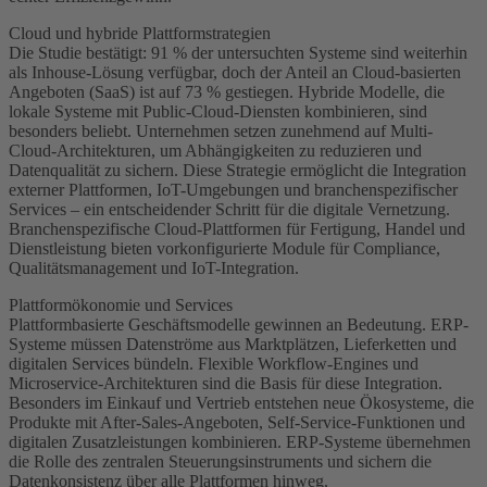
Cloud und hybride Plattformstrategien
Die Studie bestätigt: 91 % der untersuchten Systeme sind weiterhin
als Inhouse-Lösung verfügbar, doch der Anteil an Cloud-basierten
Angeboten (SaaS) ist auf 73 % gestiegen. Hybride Modelle, die
lokale Systeme mit Public-Cloud-Diensten kombinieren, sind
besonders beliebt. Unternehmen setzen zunehmend auf Multi-
Cloud-Architekturen, um Abhängigkeiten zu reduzieren und
Datenqualität zu sichern. Diese Strategie ermöglicht die Integration
externer Plattformen, IoT-Umgebungen und branchenspezifischer
Services – ein entscheidender Schritt für die digitale Vernetzung.
Branchenspezifische Cloud-Plattformen für Fertigung, Handel und
Dienstleistung bieten vorkonfigurierte Module für Compliance,
Qualitätsmanagement und IoT-Integration.
Plattformökonomie und Services
Plattformbasierte Geschäftsmodelle gewinnen an Bedeutung. ERP-
Systeme müssen Datenströme aus Marktplätzen, Lieferketten und
digitalen Services bündeln. Flexible Workflow-Engines und
Microservice-Architekturen sind die Basis für diese Integration.
Besonders im Einkauf und Vertrieb entstehen neue Ökosysteme, die
Produkte mit After-Sales-Angeboten, Self-Service-Funktionen und
digitalen Zusatzleistungen kombinieren. ERP-Systeme übernehmen
die Rolle des zentralen Steuerungsinstruments und sichern die
Datenkonsistenz über alle Plattformen hinweg.