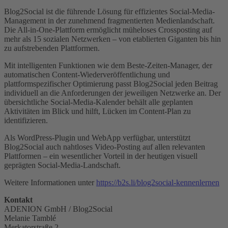
Blog2Social ist die führende Lösung für effizientes Social-Media-
Management in der zunehmend fragmentierten Medienlandschaft.
Die All-in-One-Plattform ermöglicht müheloses Crossposting auf
mehr als 15 sozialen Netzwerken – von etablierten Giganten bis hin
zu aufstrebenden Plattformen.
Mit intelligenten Funktionen wie dem Beste-Zeiten-Manager, der
automatischen Content-Wiederveröffentlichung und
plattformspezifischer Optimierung passt Blog2Social jeden Beitrag
individuell an die Anforderungen der jeweiligen Netzwerke an. Der
übersichtliche Social-Media-Kalender behält alle geplanten
Aktivitäten im Blick und hilft, Lücken im Content-Plan zu
identifizieren.
Als WordPress-Plugin und WebApp verfügbar, unterstützt
Blog2Social auch nahtloses Video-Posting auf allen relevanten
Plattformen – ein wesentlicher Vorteil in der heutigen visuell
geprägten Social-Media-Landschaft.
Weitere Informationen unter
https://b2s.li/blog2social-kennenlernen
Kontakt
ADENION GmbH / Blog2Social
Melanie Tamblé
Merkatorstraße 2