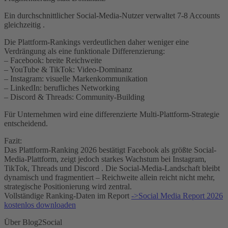
Ein durchschnittlicher Social-Media-Nutzer verwaltet 7-8 Accounts
gleichzeitig .
Die Plattform-Rankings verdeutlichen daher weniger eine
Verdrängung als eine funktionale Differenzierung:
– Facebook: breite Reichweite
– YouTube & TikTok: Video-Dominanz
– Instagram: visuelle Markenkommunikation
– LinkedIn: berufliches Networking
– Discord & Threads: Community-Building
Für Unternehmen wird eine differenzierte Multi-Plattform-Strategie
entscheidend.
Fazit:
Das Plattform-Ranking 2026 bestätigt Facebook als größte Social-
Media-Plattform, zeigt jedoch starkes Wachstum bei Instagram,
TikTok, Threads und Discord . Die Social-Media-Landschaft bleibt
dynamisch und fragmentiert – Reichweite allein reicht nicht mehr,
strategische Positionierung wird zentral.
Vollständige Ranking-Daten im Report
->Social Media Report 2026
kostenlos downloaden
Über Blog2Social