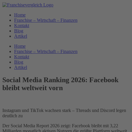
Zum
Inhalt
Home
springen
Franchise – Wirtschaft – Finanzen
Kontakt
Blog
Artikel
Home
Franchise – Wirtschaft – Finanzen
Kontakt
Blog
Artikel
Social Media Ranking 2026: Facebook
bleibt weltweit vorn
Instagram und TikTok wachsen stark – Threads und Discord legen
deutlich zu
Der Social Media Report 2026 zeigt: Facebook bleibt mit 3,22
Milliarden monatlich aktiven Nutzern die größte Plattform weltweit.