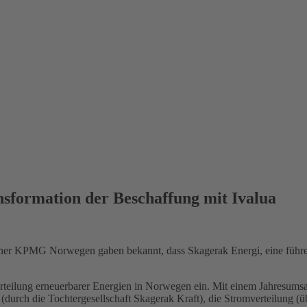
nsformation der Beschaffung mit Ivalua
Partner KPMG Norwegen gaben bekannt, dass Skagerak Energi, eine führ
rteilung erneuerbarer Energien in Norwegen ein. Mit einem Jahresumsa
(durch die Tochtergesellschaft Skagerak Kraft), die Stromverteilung