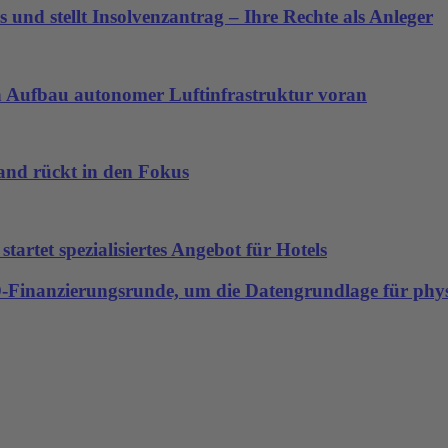
 und stellt Insolvenzantrag – Ihre Rechte als Anleger
den Aufbau autonomer Luftinfrastruktur voran
land rückt in den Fokus
artet spezialisiertes Angebot für Hotels
-D-Finanzierungsrunde, um die Datengrundlage für physi