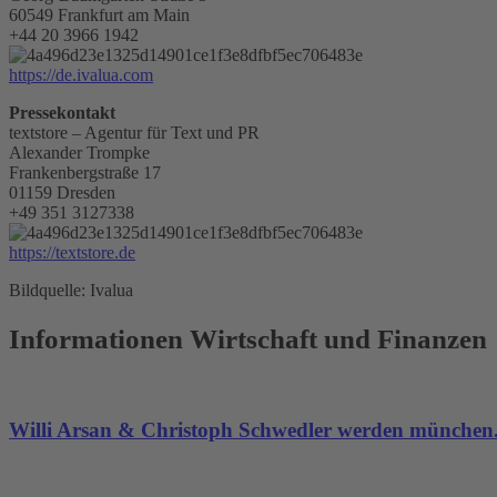
60549 Frankfurt am Main
+44 20 3966 1942
https://de.ivalua.com
Pressekontakt
textstore – Agentur für Text und PR
Alexander Trompke
Frankenbergstraße 17
01159 Dresden
+49 351 3127338
https://textstore.de
Bildquelle: Ivalua
Informationen Wirtschaft und Finanzen
Willi Arsan & Christoph Schwedler werden münchen.