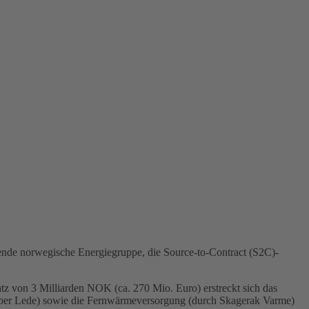
ende norwegische Energiegruppe, die Source-to-Contract (S2C)-
tz von 3 Milliarden NOK (ca. 270 Mio. Euro) erstreckt sich das
 (über Lede) sowie die Fernwärmeversorgung (durch Skagerak Varme)