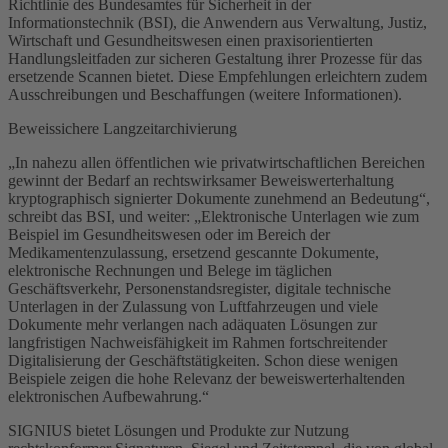
Richtlinie des Bundesamtes für Sicherheit in der
Informationstechnik (BSI), die Anwendern aus Verwaltung, Justiz,
Wirtschaft und Gesundheitswesen einen praxisorientierten
Handlungsleitfaden zur sicheren Gestaltung ihrer Prozesse für das
ersetzende Scannen bietet. Diese Empfehlungen erleichtern zudem
Ausschreibungen und Beschaffungen (weitere Informationen).
Beweissichere Langzeitarchivierung
„In nahezu allen öffentlichen wie privatwirtschaftlichen Bereichen
gewinnt der Bedarf an rechtswirksamer Beweiswerterhaltung
kryptographisch signierter Dokumente zunehmend an Bedeutung“,
schreibt das BSI, und weiter: „Elektronische Unterlagen wie zum
Beispiel im Gesundheitswesen oder im Bereich der
Medikamentenzulassung, ersetzend gescannte Dokumente,
elektronische Rechnungen und Belege im täglichen
Geschäftsverkehr, Personenstandsregister, digitale technische
Unterlagen in der Zulassung von Luftfahrzeugen und viele
Dokumente mehr verlangen nach adäquaten Lösungen zur
langfristigen Nachweisfähigkeit im Rahmen fortschreitender
Digitalisierung der Geschäftstätigkeiten. Schon diese wenigen
Beispiele zeigen die hohe Relevanz der beweiswerterhaltenden
elektronischen Aufbewahrung.“
SIGNIUS bietet Lösungen und Produkte zur Nutzung