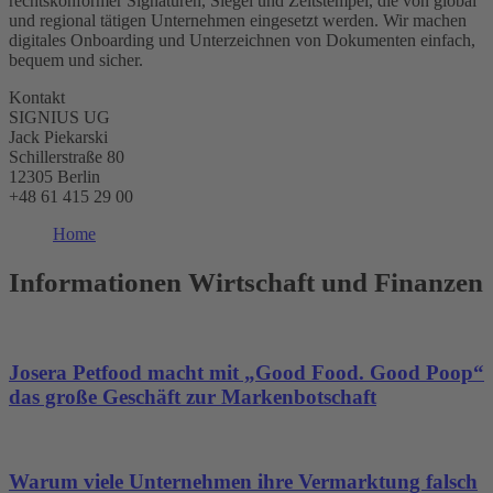
rechtskonformer Signaturen, Siegel und Zeitstempel, die von global
und regional tätigen Unternehmen eingesetzt werden. Wir machen
digitales Onboarding und Unterzeichnen von Dokumenten einfach,
bequem und sicher.
Kontakt
SIGNIUS UG
Jack Piekarski
Schillerstraße 80
12305 Berlin
+48 61 415 29 00
Home
Informationen Wirtschaft und Finanzen
Josera Petfood macht mit „Good Food. Good Poop“
das große Geschäft zur Markenbotschaft
Warum viele Unternehmen ihre Vermarktung falsch