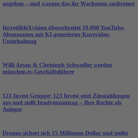
angehen – und warum das ihr Wachstum ausbremst
IncredibleXvision überschreitet 10.000 YouTube-
Abonnenten mit KI-generierter Kurzvideo-
Unterhaltung
Willi Arsan & Christoph Schwedler werden
münchen.tv-Geschäftsführer
123 Invest Gruppe: 123 Invest setzt Zinszahlungen
aus und stellt Insolvenzantrag – Ihre Rechte als
Anleger
Dronus sichert sich 15 Millionen Dollar und treibt