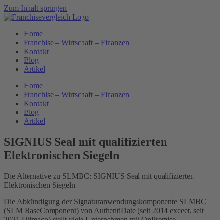
Zum Inhalt springen
Home
Franchise – Wirtschaft – Finanzen
Kontakt
Blog
Artikel
Home
Franchise – Wirtschaft – Finanzen
Kontakt
Blog
Artikel
SIGNIUS Seal mit qualifizierten
Elektronischen Siegeln
Die Alternative zu SLMBC: SIGNIUS Seal mit qualifizierten
Elektronischen Siegeln
Die Abkündigung der Signaturanwendungskomponente SLMBC
(SLM BaseComponent) von AuthentiDate (seit 2014 exceet, seit
2021 Utimaco) stellt viele Unternehmen mit OnPremise-