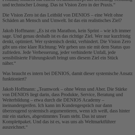
und technischer Lösung. Das ist Vision Zero in der Praxis.“
Die Vision Zero ist das Leitbild von DENIOS – eine Welt ohne
Schäden an Mensch und Umwelt. Ist das ein realistisches Ziel?
Jakob Hoffmann: „Es ist ein Marathon, kein Sprint – wie ich immer
sage. Und genau deshalb ist es das richtige Ziel. Wer nur kurzfristig
denkt, optimiert. Wer systemisch denkt, verhindert. Die Vision Zero
gibt uns eine klare Richtung: Wir geben uns nie mit dem Status quo
zufrieden. Jede Verbesserung, jeder verhinderte Unfall, jede
sensibilisierte Führungskraft bringt uns diesem Ziel ein Stück
näher.“
Was braucht es intern bei DENIOS, damit dieser systemische Ansatz
funktioniert?
Jakob Hoffmann: „Teamwork – ohne Wenn und Aber. Die Stärke
von DENIOS liegt darin, dass Produkte, Service, Beratung und
Weiterbildung – etwa durch die DENIOS Academy –
ineinandergreifen. Ich kann im Kundengespräch nur dann
überzeugend systemisch argumentieren, wenn ich weiß, dass hinter
mir ein starkes, abgestimmtes Team steht. Das ist unser
Komplettpaket. Und das ist es, was uns als Weltmarktführer
auszeichnet.“