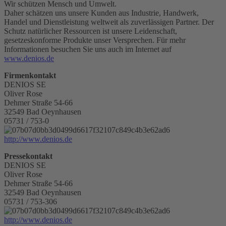
Wir schützen Mensch und Umwelt.
Daher schätzen uns unsere Kunden aus Industrie, Handwerk,
Handel und Dienstleistung weltweit als zuverlässigen Partner. Der
Schutz natürlicher Ressourcen ist unsere Leidenschaft,
gesetzeskonforme Produkte unser Versprechen. Für mehr
Informationen besuchen Sie uns auch im Internet auf
www.denios.de
Firmenkontakt
DENIOS SE
Oliver Rose
Dehmer Straße 54-66
32549 Bad Oeynhausen
05731 / 753-0
http://www.denios.de
Pressekontakt
DENIOS SE
Oliver Rose
Dehmer Straße 54-66
32549 Bad Oeynhausen
05731 / 753-306
http://www.denios.de