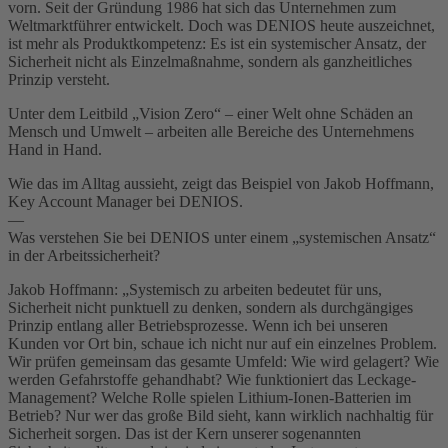
vorn. Seit der Gründung 1986 hat sich das Unternehmen zum
Weltmarktführer entwickelt. Doch was DENIOS heute auszeichnet,
ist mehr als Produktkompetenz: Es ist ein systemischer Ansatz, der
Sicherheit nicht als Einzelmaßnahme, sondern als ganzheitliches
Prinzip versteht.
Unter dem Leitbild „Vision Zero“ – einer Welt ohne Schäden an
Mensch und Umwelt – arbeiten alle Bereiche des Unternehmens
Hand in Hand.
Wie das im Alltag aussieht, zeigt das Beispiel von Jakob Hoffmann,
Key Account Manager bei DENIOS.
—
Was verstehen Sie bei DENIOS unter einem „systemischen Ansatz“
in der Arbeitssicherheit?
Jakob Hoffmann: „Systemisch zu arbeiten bedeutet für uns,
Sicherheit nicht punktuell zu denken, sondern als durchgängiges
Prinzip entlang aller Betriebsprozesse. Wenn ich bei unseren
Kunden vor Ort bin, schaue ich nicht nur auf ein einzelnes Problem.
Wir prüfen gemeinsam das gesamte Umfeld: Wie wird gelagert? Wie
werden Gefahrstoffe gehandhabt? Wie funktioniert das Leckage-
Management? Welche Rolle spielen Lithium-Ionen-Batterien im
Betrieb? Nur wer das große Bild sieht, kann wirklich nachhaltig für
Sicherheit sorgen. Das ist der Kern unserer sogenannten