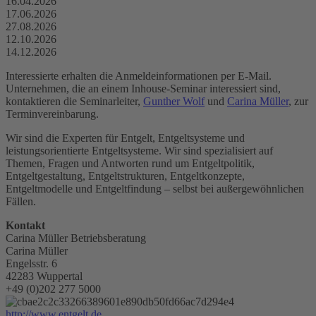
16.04.2026
17.06.2026
27.08.2026
12.10.2026
14.12.2026
Interessierte erhalten die Anmeldeinformationen per E-Mail.
Unternehmen, die an einem Inhouse-Seminar interessiert sind,
kontaktieren die Seminarleiter,
Gunther Wolf
und
Carina Müller
, zur
Terminvereinbarung.
Wir sind die Experten für Entgelt, Entgeltsysteme und
leistungsorientierte Entgeltsysteme. Wir sind spezialisiert auf
Themen, Fragen und Antworten rund um Entgeltpolitik,
Entgeltgestaltung, Entgeltstrukturen, Entgeltkonzepte,
Entgeltmodelle und Entgeltfindung – selbst bei außergewöhnlichen
Fällen.
Kontakt
Carina Müller Betriebsberatung
Carina Müller
Engelsstr. 6
42283 Wuppertal
+49 (0)202 277 5000
http://www.entgelt.de