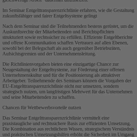
Im Seminar Entgelttransparenzrichtlinie erfahren, wie die Gestaltung
zukunftsfähiger und fairer Entgeltsysteme gelingt
Nach dem Seminar sind die Teilnehmenden bestens gerüstet, um die
Auskunftsrechte der Mitarbeitenden und Berichtspflichten
strukturiert sowie rechtssicher zu erfüllen. Effiziente Entgeltberichte
und offene Kommunikation schaffen Vertrauen auf allen Ebenen,
sowohl bei der Belegschaft als auch gegenüber Betriebsräten,
Aufsichtsgremien und der Unternehmensleitung.
Die Richtlinienvorgaben bieten eine einzigartige Chance zur
Neugestaltung der Entgeltsysteme, zur Förderung einer offenen
Unternehmenskultur und für die Positionierung als attraktiver
Arbeitgeber. Teilnehmende des Seminars können die Vorgaben der
EU-Entgelttransparenzrichtlinie nicht nur umsetzen, sondern
strategisch nutzen, um langfristigen Mehrwert für das Unternehmen
und seine Mitarbeitenden zu schaffen.
Chancen für Wettbewerbsvorteile nutzen
Das Seminar Entgelttransparenzrichtlinie vermittelt eine
praxistaugliche und rechtssichere Basis zur effizienten Umsetzung.
Die Kombination aus rechtlichem Wissen, strategischem Verständnis
und praktischen Umsetzungshilfen erhöht die Sicherheit im Umgang