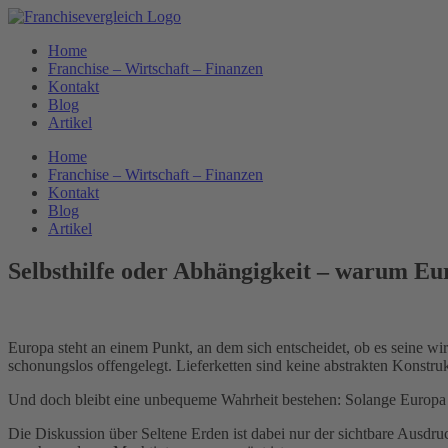
Zum
Inhalt
Home
springen
Franchise – Wirtschaft – Finanzen
Kontakt
Blog
Artikel
Home
Franchise – Wirtschaft – Finanzen
Kontakt
Blog
Artikel
Selbsthilfe oder Abhängigkeit – warum Eu
Europa steht an einem Punkt, an dem sich entscheidet, ob es seine wi
schonungslos offengelegt. Lieferketten sind keine abstrakten Konstru
Und doch bleibt eine unbequeme Wahrheit bestehen: Solange Europa sei
Die Diskussion über Seltene Erden ist dabei nur der sichtbare Ausdruc