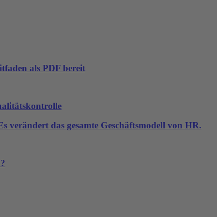
tfaden als PDF bereit
alitätskontrolle
. Es verändert das gesamte Geschäftsmodell von HR.
n?