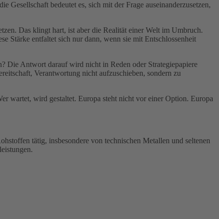
e Gesellschaft bedeutet es, sich mit der Frage auseinanderzusetzen,
zen. Das klingt hart, ist aber die Realität einer Welt im Umbruch.
e Stärke entfaltet sich nur dann, wenn sie mit Entschlossenheit
n? Die Antwort darauf wird nicht in Reden oder Strategiepapiere
Bereitschaft, Verantwortung nicht aufzuschieben, sondern zu
er wartet, wird gestaltet. Europa steht nicht vor einer Option. Europa
Rohstoffen tätig, insbesondere von technischen Metallen und seltenen
leistungen.