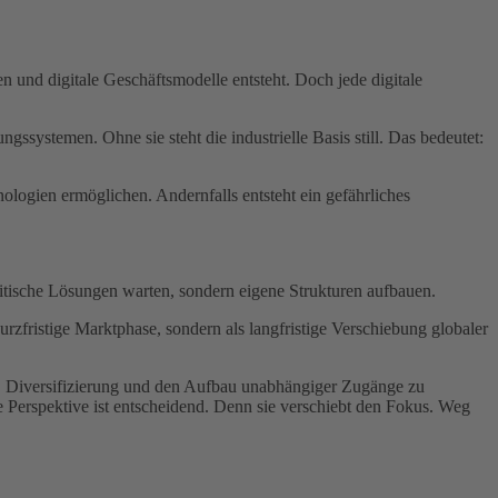
n und digitale Geschäftsmodelle entsteht. Doch jede digitale
ssystemen. Ohne sie steht die industrielle Basis still. Das bedeutet:
nologien ermöglichen. Andernfalls entsteht ein gefährliches
itische Lösungen warten, sondern eigene Strukturen aufbauen.
urzfristige Marktphase, sondern als langfristige Verschiebung globaler
ten, Diversifizierung und den Aufbau unabhängiger Zugänge zu
ese Perspektive ist entscheidend. Denn sie verschiebt den Fokus. Weg