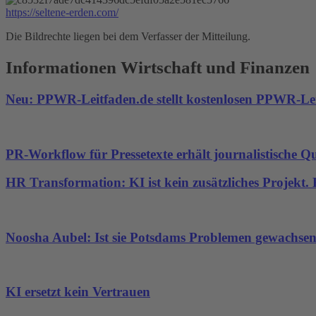
https://seltene-erden.com/
Die Bildrechte liegen bei dem Verfasser der Mitteilung.
Informationen Wirtschaft und Finanzen
Neu: PPWR-Leitfaden.de stellt kostenlosen PPWR-Lei
PR-Workflow für Pressetexte erhält journalistische Qu
HR Transformation: KI ist kein zusätzliches Projekt
Noosha Aubel: Ist sie Potsdams Problemen gewachse
KI ersetzt kein Vertrauen