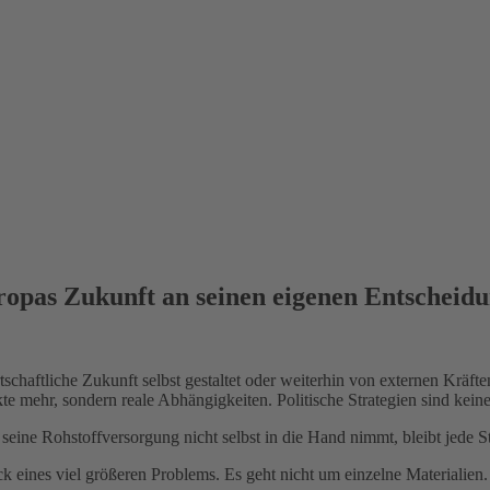
ropas Zukunft an seinen eigenen Entscheidu
rtschaftliche Zukunft selbst gestaltet oder weiterhin von externen Kräf
kte mehr, sondern reale Abhängigkeiten. Politische Strategien sind kei
ne Rohstoffversorgung nicht selbst in die Hand nimmt, bleibt jede Str
k eines viel größeren Problems. Es geht nicht um einzelne Materialien.