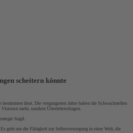
ngen scheitern könnte
ten bestimmen lässt. Die vergangenen Jahre haben die Schwachstellen
ne Visionen mehr, sondern Überlebensfragen.
ategie fragil.
 Es geht um die Fähigkeit zur Selbstversorgung in einer Welt, die