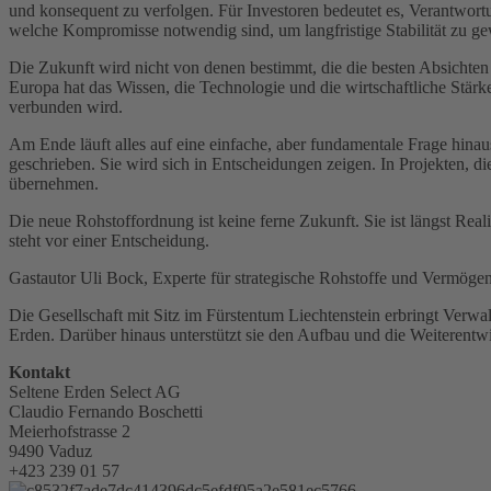
und konsequent zu verfolgen. Für Investoren bedeutet es, Verantwort
welche Kompromisse notwendig sind, um langfristige Stabilität zu ge
Die Zukunft wird nicht von denen bestimmt, die die besten Absichten h
Europa hat das Wissen, die Technologie und die wirtschaftliche Stärk
verbunden wird.
Am Ende läuft alles auf eine einfache, aber fundamentale Frage hina
geschrieben. Sie wird sich in Entscheidungen zeigen. In Projekten, di
übernehmen.
Die neue Rohstoffordnung ist keine ferne Zukunft. Sie ist längst Reali
steht vor einer Entscheidung.
Gastautor Uli Bock, Experte für strategische Rohstoffe und Vermöge
Die Gesellschaft mit Sitz im Fürstentum Liechtenstein erbringt Verwa
Erden. Darüber hinaus unterstützt sie den Aufbau und die Weiterentw
Kontakt
Seltene Erden Select AG
Claudio Fernando Boschetti
Meierhofstrasse 2
9490 Vaduz
+423 239 01 57