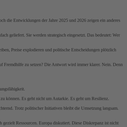
 Doch die Entwicklungen der Jahre 2025 und 2026 zeigen ein anderes
ach geliefert. Sie werden strategisch eingesetzt. Das bedeutet: Wer
leiben, Preise explodieren und politische Entscheidungen plötzlich
 auf Fremdhilfe zu setzen? Die Antwort wird immer klarer. Nein. Denn
ungsfähigkeit.
n zu können. Es geht nicht um Autarkie. Es geht um Resilienz.
chternd. Trotz politischer Initiativen bleibt die Umsetzung langsam.
gezielt Ressourcen. Europa diskutiert. Diese Diskrepanz ist nicht