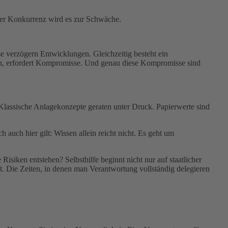
baler Konkurrenz wird es zur Schwäche.
se verzögern Entwicklungen. Gleichzeitig besteht ein
llen, erfordert Kompromisse. Und genau diese Kompromisse sind
 Klassische Anlagekonzepte geraten unter Druck. Papierwerte sind
uch hier gilt: Wissen allein reicht nicht. Es geht um
siken entstehen? Selbsthilfe beginnt nicht nur auf staatlicher
t. Die Zeiten, in denen man Verantwortung vollständig delegieren