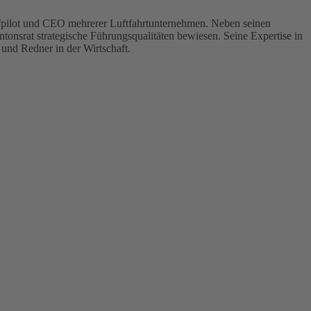
efpilot und CEO mehrerer Luftfahrtunternehmen. Neben seinen
tonsrat strategische Führungsqualitäten bewiesen. Seine Expertise in
und Redner in der Wirtschaft.