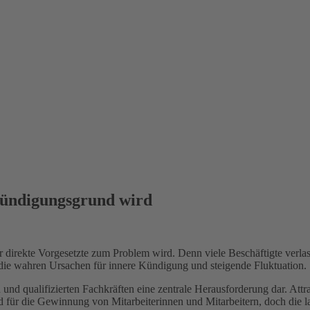
ündigungsgrund wird
er direkte Vorgesetzte zum Problem wird. Denn viele Beschäftigte verl
die wahren Ursachen für innere Kündigung und steigende Fluktuation.
 und qualifizierten Fachkräften eine zentrale Herausforderung dar. Att
für die Gewinnung von Mitarbeiterinnen und Mitarbeitern, doch die lan