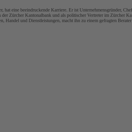
r, hat eine beeindruckende Karriere. Er ist Unternehmensgründer, Ch
 der Zürcher Kantonalbank und als politischer Vertreter im Zürcher Kan
n, Handel und Dienstleistungen, macht ihn zu einem gefragten Berater 