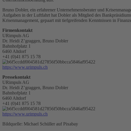
Bruno Dobler, ein erfahrener Unternehmensberater und Krisenmanage
Aufgaben in der Luftfahrt hat Dobler als Mitglied des Bankpräsidiums
Krisenmanagement, gepaart mit tiefgreifenden Kenntnissen in Finanze
Firmenkontakt
URimpuls AG
Dr. Heidi Z’graggen, Bruno Dobler
Bahnhofplatz 1
6460 Altdorf
+41 (0)41 875 15 78
https://www.urimpuls.ch
Pressekontakt
URimpuls AG
Dr. Heidi Z’graggen, Bruno Dobler
Bahnhofplatz 1
6460 Altdorf
+41 (0)41 875 15 78
https://www.urimpuls.ch
Bildquelle: Michael Schüller auf Pixabay