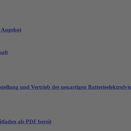
s Angebot
saft
stellung und Vertrieb des neuartigen Batterieelektroly
tfaden als PDF bereit