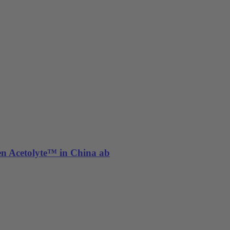
ten Acetolyte™ in China ab