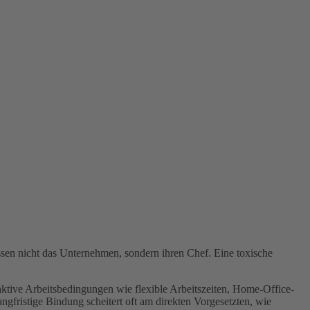
assen nicht das Unternehmen, sondern ihren Chef. Eine toxische
raktive Arbeitsbedingungen wie flexible Arbeitszeiten, Home-Office-
gfristige Bindung scheitert oft am direkten Vorgesetzten, wie