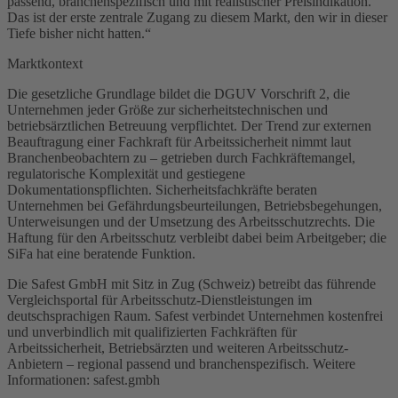
passend, branchenspezifisch und mit realistischer Preisindikation.
Das ist der erste zentrale Zugang zu diesem Markt, den wir in dieser
Tiefe bisher nicht hatten.“
Marktkontext
Die gesetzliche Grundlage bildet die DGUV Vorschrift 2, die
Unternehmen jeder Größe zur sicherheitstechnischen und
betriebsärztlichen Betreuung verpflichtet. Der Trend zur externen
Beauftragung einer Fachkraft für Arbeitssicherheit nimmt laut
Branchenbeobachtern zu – getrieben durch Fachkräftemangel,
regulatorische Komplexität und gestiegene
Dokumentationspflichten. Sicherheitsfachkräfte beraten
Unternehmen bei Gefährdungsbeurteilungen, Betriebsbegehungen,
Unterweisungen und der Umsetzung des Arbeitsschutzrechts. Die
Haftung für den Arbeitsschutz verbleibt dabei beim Arbeitgeber; die
SiFa hat eine beratende Funktion.
Die Safest GmbH mit Sitz in Zug (Schweiz) betreibt das führende
Vergleichsportal für Arbeitsschutz-Dienstleistungen im
deutschsprachigen Raum. Safest verbindet Unternehmen kostenfrei
und unverbindlich mit qualifizierten Fachkräften für
Arbeitssicherheit, Betriebsärzten und weiteren Arbeitsschutz-
Anbietern – regional passend und branchenspezifisch. Weitere
Informationen: safest.gmbh