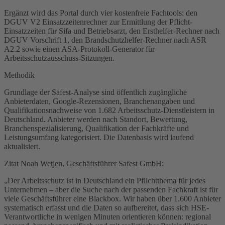
Ergänzt wird das Portal durch vier kostenfreie Fachtools: den
DGUV V2 Einsatzzeitenrechner zur Ermittlung der Pflicht-
Einsatzzeiten für Sifa und Betriebsarzt, den Ersthelfer-Rechner nach
DGUV Vorschrift 1, den Brandschutzhelfer-Rechner nach ASR
A2.2 sowie einen ASA-Protokoll-Generator für
Arbeitsschutzausschuss-Sitzungen.
Methodik
Grundlage der Safest-Analyse sind öffentlich zugängliche
Anbieterdaten, Google-Rezensionen, Branchenangaben und
Qualifikationsnachweise von 1.682 Arbeitsschutz-Dienstleistern in
Deutschland. Anbieter werden nach Standort, Bewertung,
Branchenspezialisierung, Qualifikation der Fachkräfte und
Leistungsumfang kategorisiert. Die Datenbasis wird laufend
aktualisiert.
Zitat Noah Wetjen, Geschäftsführer Safest GmbH:
„Der Arbeitsschutz ist in Deutschland ein Pflichtthema für jedes
Unternehmen – aber die Suche nach der passenden Fachkraft ist für
viele Geschäftsführer eine Blackbox. Wir haben über 1.600 Anbieter
systematisch erfasst und die Daten so aufbereitet, dass sich HSE-
Verantwortliche in wenigen Minuten orientieren können: regional