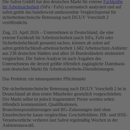
Die Safest GmbH hat den deutschen Markt für externe
Fachkräfte
für Arbeitssicherheit
(SiFa / FaSi) systematisch analysiert und auf
safest.gmbh das bundesweit umfassendste Vergleichsportal für
sicherheitstechnische Betreuung nach DGUV Vorschrift 2
veröffentlicht.
Zug, 23. April 2026 – Unternehmen in Deutschland, die eine
externe Fachkraft für Arbeitssicherheit (auch SiFa, FaSi oder
Sicherheitsfachkraft genannt) suchen, können ab sofort auf
safest.gmbh/fachkraft-arbeitssicherheit 1.682 Arbeitsschutz-Anbieter
aus 238 deutschen Städten und allen 16 Bundesländern strukturiert
vergleichen. Die Safest-Analyse ist nach Angaben des
Unternehmens die derzeit größte öffentlich zugängliche Datenbasis
zum deutschen Markt für Arbeitssicherheits-Dienstleistungen.
Das Problem: ein intransparenter Pflichtmarkt
Die sicherheitstechnische Betreuung nach DGUV Vorschrift 2 ist in
Deutschland ab dem ersten Mitarbeiter gesetzlich vorgeschrieben.
Der Markt selbst ist jedoch fragmentiert: Preise werden selten
öffentlich kommuniziert, Qualifikationen,
Branchenspezialisierungen und BG-Zulassungen sind ohne
Einzelrecherche kaum vergleichbar. Geschäftsführer, HR- und HSE-
Verantwortliche verlieren laut Safest regelmäßig Wochen in der
Anbieterauswahl.