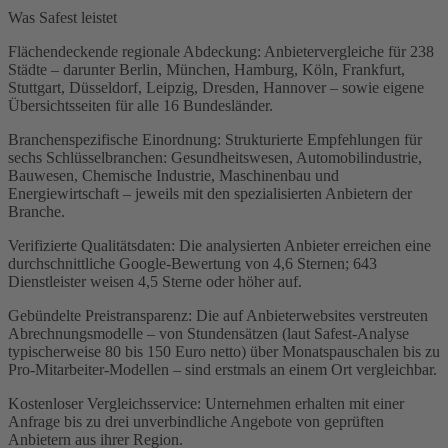
Was Safest leistet
Flächendeckende regionale Abdeckung: Anbietervergleiche für 238
Städte – darunter Berlin, München, Hamburg, Köln, Frankfurt,
Stuttgart, Düsseldorf, Leipzig, Dresden, Hannover – sowie eigene
Übersichtsseiten für alle 16 Bundesländer.
Branchenspezifische Einordnung: Strukturierte Empfehlungen für
sechs Schlüsselbranchen: Gesundheitswesen, Automobilindustrie,
Bauwesen, Chemische Industrie, Maschinenbau und
Energiewirtschaft – jeweils mit den spezialisierten Anbietern der
Branche.
Verifizierte Qualitätsdaten: Die analysierten Anbieter erreichen eine
durchschnittliche Google-Bewertung von 4,6 Sternen; 643
Dienstleister weisen 4,5 Sterne oder höher auf.
Gebündelte Preistransparenz: Die auf Anbieterwebsites verstreuten
Abrechnungsmodelle – von Stundensätzen (laut Safest-Analyse
typischerweise 80 bis 150 Euro netto) über Monatspauschalen bis zu
Pro-Mitarbeiter-Modellen – sind erstmals an einem Ort vergleichbar.
Kostenloser Vergleichsservice: Unternehmen erhalten mit einer
Anfrage bis zu drei unverbindliche Angebote von geprüften
Anbietern aus ihrer Region.