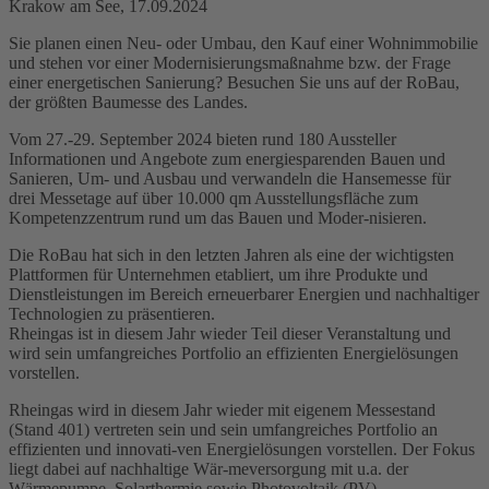
Krakow am See, 17.09.2024
Sie planen einen Neu- oder Umbau, den Kauf einer Wohnimmobilie
und stehen vor einer Modernisierungsmaßnahme bzw. der Frage
einer energetischen Sanierung? Besuchen Sie uns auf der RoBau,
der größten Baumesse des Landes.
Vom 27.-29. September 2024 bieten rund 180 Aussteller
Informationen und Angebote zum energiesparenden Bauen und
Sanieren, Um- und Ausbau und verwandeln die Hansemesse für
drei Messetage auf über 10.000 qm Ausstellungsfläche zum
Kompetenzzentrum rund um das Bauen und Moder-nisieren.
Die RoBau hat sich in den letzten Jahren als eine der wichtigsten
Plattformen für Unternehmen etabliert, um ihre Produkte und
Dienstleistungen im Bereich erneuerbarer Energien und nachhaltiger
Technologien zu präsentieren.
Rheingas ist in diesem Jahr wieder Teil dieser Veranstaltung und
wird sein umfangreiches Portfolio an effizienten Energielösungen
vorstellen.
Rheingas wird in diesem Jahr wieder mit eigenem Messestand
(Stand 401) vertreten sein und sein umfangreiches Portfolio an
effizienten und innovati-ven Energielösungen vorstellen. Der Fokus
liegt dabei auf nachhaltige Wär-meversorgung mit u.a. der
Wärmepumpe, Solarthermie sowie Photovoltaik (PV).