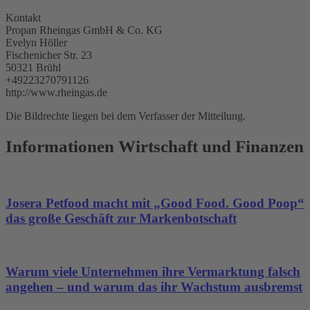
Kontakt
Propan Rheingas GmbH & Co. KG
Evelyn Höller
Fischenicher Str. 23
50321 Brühl
+49223270791126
http://www.rheingas.de
Die Bildrechte liegen bei dem Verfasser der Mitteilung.
Informationen Wirtschaft und Finanzen
Josera Petfood macht mit „Good Food. Good Poop“
das große Geschäft zur Markenbotschaft
Warum viele Unternehmen ihre Vermarktung falsch
angehen – und warum das ihr Wachstum ausbremst