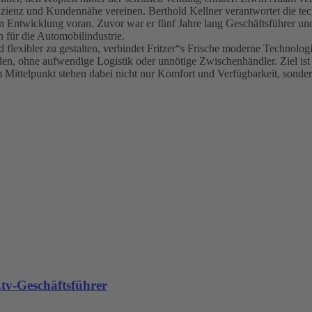
fizienz und Kundennähe vereinen. Berthold Kellner verantwortet die te
ren Entwicklung voran. Zuvor war er fünf Jahre lang Geschäftsführer u
für die Automobilindustrie.
 flexibler zu gestalten, verbindet Fritzer“s Frische moderne Technolog
rden, ohne aufwendige Logistik oder unnötige Zwischenhändler. Ziel ist
m Mittelpunkt stehen dabei nicht nur Komfort und Verfügbarkeit, sonde
tv-Geschäftsführer