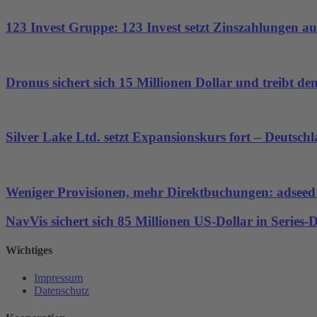
123 Invest Gruppe: 123 Invest setzt Zinszahlungen aus
Dronus sichert sich 15 Millionen Dollar und treibt 
Silver Lake Ltd. setzt Expansionskurs fort – Deutsch
Weniger Provisionen, mehr Direktbuchungen: adseed st
NavVis sichert sich 85 Millionen US-Dollar in Series
Wichtiges
Impressum
Datenschutz