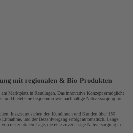
gung mit regionalen & Bio-Produkten
re am Marktplatz in Reutlingen. Das innovative Konzept ermöglicht
el und bietet eine bequeme sowie nachhaltige Nahversorgung für
verwalten. Insgesamt stehen den Kundinnen und Kunden über 150
e Entnahme, und der Bezahlvorgang erfolgt automatisch. Lange
on der zentralen Lage, die eine zuverlässige Nahversorgung in