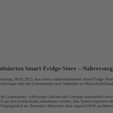
tisierten Smart-Fridge-Store – Nahversor
 Samstag, 08.02.2025, den ersten vollautomatisierten Smart-Fridge-Sto
Technologie setzt das Unternehmen neue Maßstäbe im Micro-Einzelhand
 frische Lebensmittel, vollwertige Gerichte und Getränke automatisch 
fach aus dem Kühlschrank entnommen werden. Das System registriert di
 Vergangenheit an. Besonders Menschen ohne eigenen PKW profitieren v