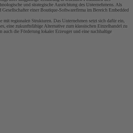
chnologische und strategische Ausrichtung des Unternehmens. Als
nd Gesellschafter einer Boutique-Softwarefirma im Bereich Embedded
ie mit regionalen Strukturen. Das Unternehmen setzt sich dafür ein,
 es, eine zukunftsfähige Alternative zum klassischen Einzelhandel zu
rn auch die Förderung lokaler Erzeuger und eine nachhaltige