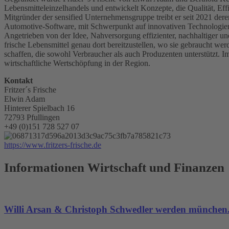
Lebensmitteleinzelhandels und entwickelt Konzepte, die Qualität, Ef
Mitgründer der sensified Unternehmensgruppe treibt er seit 2021 de
Automotive-Software, mit Schwerpunkt auf innovativen Technologien 
Angetrieben von der Idee, Nahversorgung effizienter, nachhaltiger und
frische Lebensmittel genau dort bereitzustellen, wo sie gebraucht we
schaffen, die sowohl Verbraucher als auch Produzenten unterstützt. I
wirtschaftliche Wertschöpfung in der Region.
Kontakt
Fritzer´s Frische
Elwin Adam
Hinterer Spielbach 16
72793 Pfullingen
+49 (0)151 728 527 07
https://www.fritzers-frische.de
Informationen Wirtschaft und Finanzen
Willi Arsan & Christoph Schwedler werden münchen.