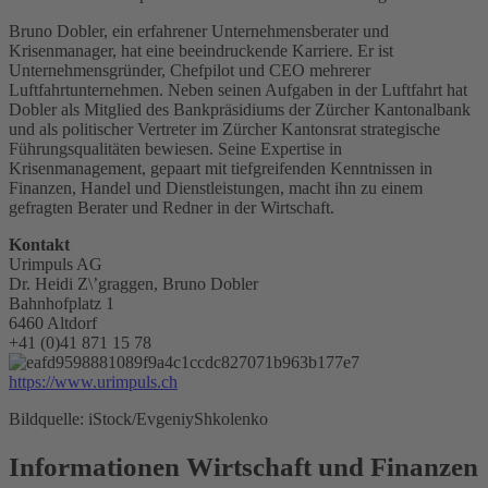
Bruno Dobler, ein erfahrener Unternehmensberater und
Krisenmanager, hat eine beeindruckende Karriere. Er ist
Unternehmensgründer, Chefpilot und CEO mehrerer
Luftfahrtunternehmen. Neben seinen Aufgaben in der Luftfahrt hat
Dobler als Mitglied des Bankpräsidiums der Zürcher Kantonalbank
und als politischer Vertreter im Zürcher Kantonsrat strategische
Führungsqualitäten bewiesen. Seine Expertise in
Krisenmanagement, gepaart mit tiefgreifenden Kenntnissen in
Finanzen, Handel und Dienstleistungen, macht ihn zu einem
gefragten Berater und Redner in der Wirtschaft.
Kontakt
Urimpuls AG
Dr. Heidi Z\’graggen, Bruno Dobler
Bahnhofplatz 1
6460 Altdorf
+41 (0)41 871 15 78
https://www.urimpuls.ch
Bildquelle: iStock/EvgeniyShkolenko
Informationen Wirtschaft und Finanzen