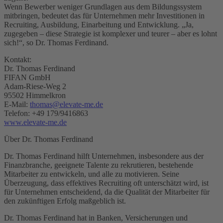
Wenn Bewerber weniger Grundlagen aus dem Bildungssystem
mitbringen, bedeutet das für Unternehmen mehr Investitionen in
Recruiting, Ausbildung, Einarbeitung und Entwicklung. „Ja,
zugegeben – diese Strategie ist komplexer und teurer – aber es lohnt
sich!“, so Dr. Thomas Ferdinand.
Kontakt:
Dr. Thomas Ferdinand
FIFAN GmbH
Adam-Riese-Weg 2
95502 Himmelkron
E-Mail:
thomas@elevate-me.de
Telefon: +49 179/9416863
www.elevate-me.de
Über Dr. Thomas Ferdinand
Dr. Thomas Ferdinand hilft Unternehmen, insbesondere aus der
Finanzbranche, geeignete Talente zu rekrutieren, bestehende
Mitarbeiter zu entwickeln, und alle zu motivieren. Seine
Überzeugung, dass effektives Recruiting oft unterschätzt wird, ist
für Unternehmen entscheidend, da die Qualität der Mitarbeiter für
den zukünftigen Erfolg maßgeblich ist.
Dr. Thomas Ferdinand hat in Banken, Versicherungen und