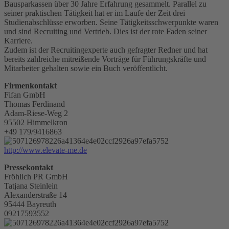
Bausparkassen über 30 Jahre Erfahrung gesammelt. Parallel zu
seiner praktischen Tätigkeit hat er im Laufe der Zeit drei
Studienabschlüsse erworben. Seine Tätigkeitsschwerpunkte waren
und sind Recruiting und Vertrieb. Dies ist der rote Faden seiner
Karriere.
Zudem ist der Recruitingexperte auch gefragter Redner und hat
bereits zahlreiche mitreißende Vorträge für Führungskräfte und
Mitarbeiter gehalten sowie ein Buch veröffentlicht.
Firmenkontakt
Fifan GmbH
Thomas Ferdinand
Adam-Riese-Weg 2
95502 Himmelkron
+49 179/9416863
http://www.elevate-me.de
Pressekontakt
Fröhlich PR GmbH
Tatjana Steinlein
Alexanderstraße 14
95444 Bayreuth
09217593552