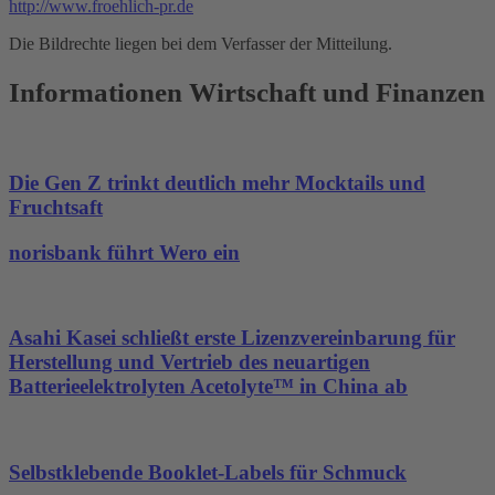
http://www.froehlich-pr.de
Die Bildrechte liegen bei dem Verfasser der Mitteilung.
Informationen Wirtschaft und Finanzen
Die Gen Z trinkt deutlich mehr Mocktails und
Fruchtsaft
norisbank führt Wero ein
Asahi Kasei schließt erste Lizenzvereinbarung für
Herstellung und Vertrieb des neuartigen
Batterieelektrolyten Acetolyte™ in China ab
Selbstklebende Booklet-Labels für Schmuck