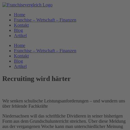
Zum
Inhalt
Home
springen
Franchise – Wirtschaft – Finanzen
Kontakt
Blog
Artikel
Home
Franchise – Wirtschaft – Finanzen
Kontakt
Blog
Artikel
Recruiting wird härter
Wir senken schulische Leistungsanforderungen – und wundern uns
über fehlende Fachkräfte
Niedersachsen will das schriftliche Dividieren in seiner bisherigen
Form aus dem Grundschulunterricht streichen. Über diese Meldung
aus der vergangenen Woche kann man unterschiedlicher Meinung