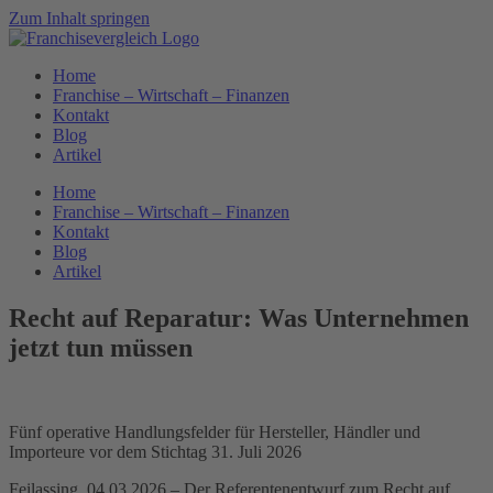
Zum Inhalt springen
Home
Franchise – Wirtschaft – Finanzen
Kontakt
Blog
Artikel
Home
Franchise – Wirtschaft – Finanzen
Kontakt
Blog
Artikel
Recht auf Reparatur: Was Unternehmen
jetzt tun müssen
Fünf operative Handlungsfelder für Hersteller, Händler und
Importeure vor dem Stichtag 31. Juli 2026
Feilassing, 04.03.2026 – Der Referentenentwurf zum Recht auf