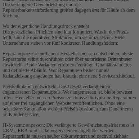
Die verlängerte Gewährleistung und die
Reparierbarkeitsanforderung greifen dagegen erst für Käufe ab dem
Stichtag.
Wo der eigentliche Handlungsdruck entsteht
Die gesetzlichen Pflichten sind klar formuliert. Was in der Praxis
fehlt, sind die operativen Strukturen, um sie umzusetzen. Viele
Unternehmen stehen vor fünf konkreten Handlungsfeldern:
Reparaturprozesse aufbauen: Hersteller müssen entscheiden, ob sie
Reparaturen selbst durchführen oder über autorisierte Drittanbieter
abwickeln. Beide Varianten erfordern Verträge, Qualitätsstandards
und definierte Abläufe. Wer Reparaturen bisher nur als
Kulanzleistung angeboten hat, braucht eine neue Servicearchitektur.
Preiskalkulation entwickeln: Das Gesetz verlangt einen
angemessenen Reparaturpreis. Was angemessen ist, bleibt bewusst
offen. Hersteller müssen Preisverzeichnisse für typische Reparaturen
auf einer frei zugänglichen Website veröffentlichen. Ohne eine
belastbare Kalkulation werden Preisdiskussionen zum Dauerthema
im Kundenservice.
IT-Systeme anpassen: Die verlängerte Gewährleistungsfrist muss in
CRM-, ERP- und Ticketing-Systemen abgebildet werden.
Reparaturfälle müssen sauber dokumentiert und nachvollziehbar