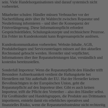
sein. Viele Handelsorganisationen sind darauf systemisch nicht
vorbereitet.
Mitarbeiter schulen: Händler müssen Verbraucher vor der
Nacherfüllung aktiv über ihr Wahlrecht zwischen Reparatur und
Neulieferung informieren – und über die Konsequenz der
Fristverlängerung. Diese Informationspflicht erfordert
Gesprächsleitfäden, Schulungskonzepte und rechtssichere Prozesse.
Ein Fehler im Kundenkontakt kann Regressansprüche auslösen.
Kundenkommunikation vorbereiten: Website-Inhalte, AGB,
Produktbeilagen und Serviceunterlagen müssen auf den aktuellen
Rechtsstand gebracht werden. Hersteller sind verpflichtet,
Informationen über ihre Reparaturleistungen klar, verständlich und
kostenlos bereitzustellen.
Sonderfall Importeur: Wenn die Reparaturpflicht den Händler trifft
Besondere Aufmerksamkeit verdient die Haftungskette bei
Herstellern mit Sitz außerhalb der EU. Hat der Hersteller keinen
Bevollmächtigten in der Europäischen Union, geht die
Reparaturpflicht auf den Importeur über. Gibt es auch keinen
Importeur, trifft die Pflicht den Vertreiber – also den Händler selbst.
Für Großhändler und Handelsgruppen, die Produkte aus Drittstaaten
importieren, entsteht damit ein erhebliches operatives und
finanzielles Risiko, wenn die Reparaturinfrastruktur nicht rechtzeitig