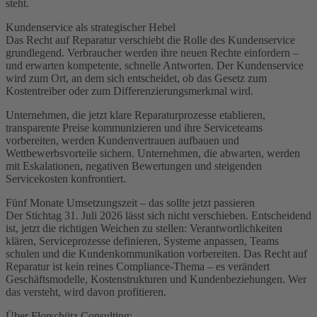
steht.
Kundenservice als strategischer Hebel
Das Recht auf Reparatur verschiebt die Rolle des Kundenservice
grundlegend. Verbraucher werden ihre neuen Rechte einfordern –
und erwarten kompetente, schnelle Antworten. Der Kundenservice
wird zum Ort, an dem sich entscheidet, ob das Gesetz zum
Kostentreiber oder zum Differenzierungsmerkmal wird.
Unternehmen, die jetzt klare Reparaturprozesse etablieren,
transparente Preise kommunizieren und ihre Serviceteams
vorbereiten, werden Kundenvertrauen aufbauen und
Wettbewerbsvorteile sichern. Unternehmen, die abwarten, werden
mit Eskalationen, negativen Bewertungen und steigenden
Servicekosten konfrontiert.
Fünf Monate Umsetzungszeit – das sollte jetzt passieren
Der Stichtag 31. Juli 2026 lässt sich nicht verschieben. Entscheidend
ist, jetzt die richtigen Weichen zu stellen: Verantwortlichkeiten
klären, Serviceprozesse definieren, Systeme anpassen, Teams
schulen und die Kundenkommunikation vorbereiten. Das Recht auf
Reparatur ist kein reines Compliance-Thema – es verändert
Geschäftsmodelle, Kostenstrukturen und Kundenbeziehungen. Wer
das versteht, wird davon profitieren.
Über Florschütz Consulting: