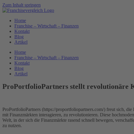
Zum Inhalt springen
Home
Franchise – Wirtschaft – Finanzen
Kontakt
Blog
Artikel
Home
Franchise – Wirtschaft – Finanzen
Kontakt
Blog
Artikel
ProPortfolioPartners stellt revolutionäre
ProPortfolioPartners (https://proportfoliopartners.com/) freut sich,
mit Finanzmärkten interagieren, zu revolutionieren. Diese hochmoder
Welt, in der sich die Finanzmärkte rasend schnell bewegen, verscha
zu nutzen.