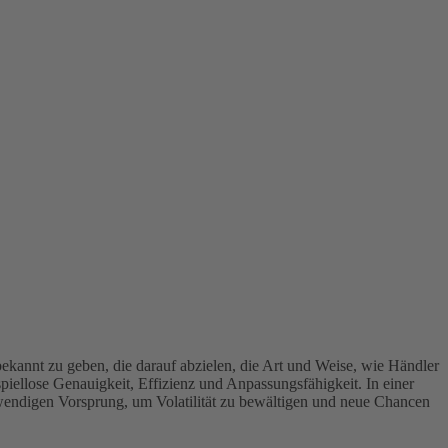
bekannt zu geben, die darauf abzielen, die Art und Weise, wie Händler
iellose Genauigkeit, Effizienz und Anpassungsfähigkeit. In einer
twendigen Vorsprung, um Volatilität zu bewältigen und neue Chancen