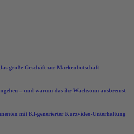
as große Geschäft zur Markenbotschaft
angehen – und warum das ihr Wachstum ausbremst
nnenten mit KI-generierter Kurzvideo-Unterhaltung