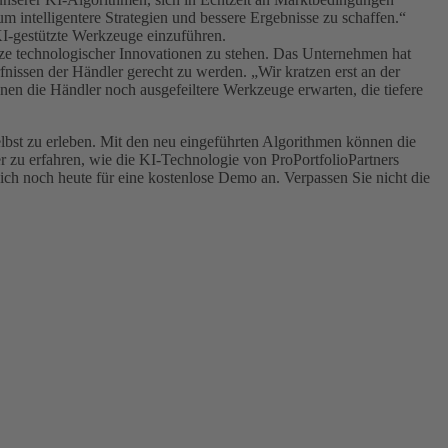
um intelligentere Strategien und bessere Ergebnisse zu schaffen.“
KI-gestützte Werkzeuge einzuführen.
itze technologischer Innovationen zu stehen. Das Unternehmen hat
nissen der Händler gerecht zu werden. „Wir kratzen erst an der
en die Händler noch ausgefeiltere Werkzeuge erwarten, die tiefere
selbst zu erleben. Mit den neu eingeführten Algorithmen können die
r zu erfahren, wie die KI-Technologie von ProPortfolioPartners
 sich noch heute für eine kostenlose Demo an. Verpassen Sie nicht die