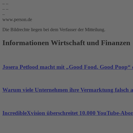
– –
– –
–
www.person.de
Die Bildrechte liegen bei dem Verfasser der Mitteilung.
Informationen Wirtschaft und Finanzen
Josera Petfood macht mit „Good Food. Good Poop“ d
Warum viele Unternehmen ihre Vermarktung falsch 
IncredibleXvision überschreitet 10.000 YouTube-Abo