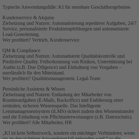
Typische Anwendungsfälle: KI für messbare Geschäftsergebnisse
Kundenservice & Akquise
Zielsetzung und Nutzen: Automatisierung repetitiver Aufgaben, 24/7
Service, personalisierte Produktempfehlungen und automatisierte
Lead-Generierung.
Wer profitiert? Vertrieb, Kundenservice
QM & Compliance
Zielsetzung und Nutzen: Automatisierte Qualitätskontrolle und
Predictive Quality. Früherkennung von Risiken, Unterstützung bei
Audits (z.B. Due Diligence) und Einhaltung von Vorgaben –
unerlässlich für den Mittelstand.
Wer profitiert? Qualitätsmanagement, Legal-Team
Persönliche Assistenz & Wissen
Zielsetzung und Nutzen: Entlastung der Mitarbeiter von
Routineaufgaben (E-Mails, Backoffice) und Etablierung einer
zentralen, sicheren Wissensquelle. Das Intelligente
Lernmanagementsystem (iLMS) sichert zudem den Wissenstransfer
und die Einhaltung von Pflichtunterweisungen (z.B. Datenschutz).
Wer profitiert? Alle Mitarbeiter, HR
„KI ist kein Selbstzweck, sondern ein mächtiger Verbündeter, wenn
sie an den richtigen Anwendungsfall gebunden wird,“ so die