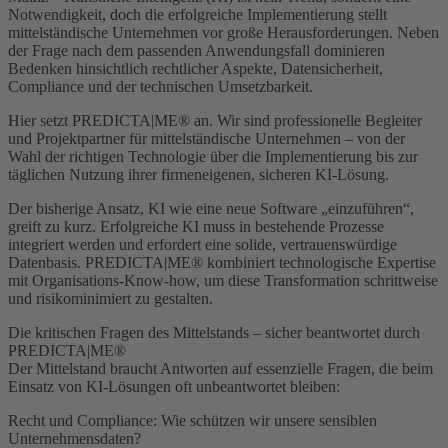
Notwendigkeit, doch die erfolgreiche Implementierung stellt
mittelständische Unternehmen vor große Herausforderungen. Neben
der Frage nach dem passenden Anwendungsfall dominieren
Bedenken hinsichtlich rechtlicher Aspekte, Datensicherheit,
Compliance und der technischen Umsetzbarkeit.
Hier setzt PREDICTA|ME® an. Wir sind professionelle Begleiter
und Projektpartner für mittelständische Unternehmen – von der
Wahl der richtigen Technologie über die Implementierung bis zur
täglichen Nutzung ihrer firmeneigenen, sicheren KI-Lösung.
Der bisherige Ansatz, KI wie eine neue Software „einzuführen“,
greift zu kurz. Erfolgreiche KI muss in bestehende Prozesse
integriert werden und erfordert eine solide, vertrauenswürdige
Datenbasis. PREDICTA|ME® kombiniert technologische Expertise
mit Organisations-Know-how, um diese Transformation schrittweise
und risikominimiert zu gestalten.
Die kritischen Fragen des Mittelstands – sicher beantwortet durch
PREDICTA|ME®
Der Mittelstand braucht Antworten auf essenzielle Fragen, die beim
Einsatz von KI-Lösungen oft unbeantwortet bleiben:
Recht und Compliance: Wie schützen wir unsere sensiblen
Unternehmensdaten?