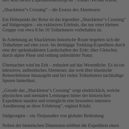
„Shackleton“s Crossing“ – die Essenz des Abenteuers
Ein Höhepunkt der Reise ist das legendäre „Shackleton“s Crossing“
auf Südgeorgien – ein exklusives Erlebnis, das nur einer kleinen
Gruppe von etwa 8 bis 10 Teilnehmern vorbehalten ist.
In Anlehnung an Shackletons historische Route begeben sich die
Teilnehmer auf eine zwei- bis dreitägige Trekking-Expedition durch
eine der spektakulärsten Landschaften der Erde: über Gletscher,
durch alpine Pässe und entlang unberührter Natur.
Übernachtet wird im Zelt – reduziert auf das Wesentliche. Es ist ein
intensives, authentisches Abenteuer, das weit über klassische
Reiseerlebnisse hinausgeht und bei vielen Teilnehmern nachhaltige
Spuren hinterlässt.
„Gerade das „Shackleton“s Crossing“ zeigt eindrücklich, welche
physischen und mentalen Leistungen hinter der historischen
Expedition standen und ermöglicht eine besonders intensive
Annäherung an diese Erfahrung“, ergänzt Kitzki.
Südgeorgien – ein Tierparadies von globaler Bedeutung
Neben der historischen Dimension eröffnet die Expedition einen