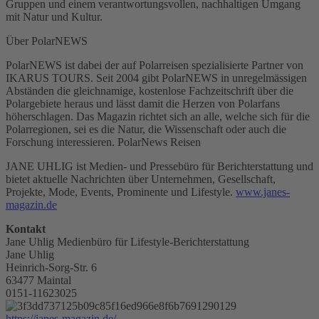
Gruppen und einem verantwortungsvollen, nachhaltigen Umgang
mit Natur und Kultur.
Über PolarNEWS
PolarNEWS ist dabei der auf Polarreisen spezialisierte Partner von
IKARUS TOURS. Seit 2004 gibt PolarNEWS in unregelmässigen
Abständen die gleichnamige, kostenlose Fachzeitschrift über die
Polargebiete heraus und lässt damit die Herzen von Polarfans
höherschlagen. Das Magazin richtet sich an alle, welche sich für die
Polarregionen, sei es die Natur, die Wissenschaft oder auch die
Forschung interessieren. PolarNews Reisen
JANE UHLIG ist Medien- und Pressebüro für Berichterstattung und
bietet aktuelle Nachrichten über Unternehmen, Gesellschaft,
Projekte, Mode, Events, Prominente und Lifestyle.
www.janes-
magazin.de
Kontakt
Jane Uhlig Medienbüro für Lifestyle-Berichterstattung
Jane Uhlig
Heinrich-Sorg-Str. 6
63477 Maintal
0151-11623025
https://janes-magazin.de/