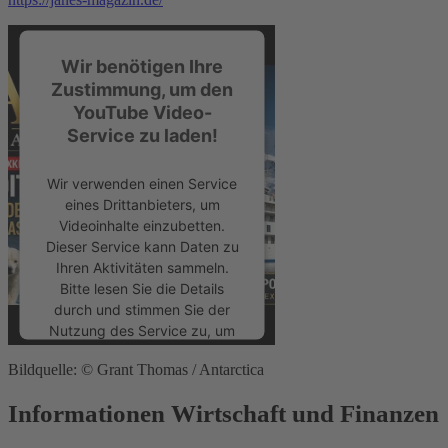
Wir benötigen Ihre
Zustimmung, um den
YouTube Video-
Service zu laden!
Wir verwenden einen Service
eines Drittanbieters, um
Videoinhalte einzubetten.
Dieser Service kann Daten zu
Ihren Aktivitäten sammeln.
Bitte lesen Sie die Details
durch und stimmen Sie der
Nutzung des Service zu, um
dieses Video anzusehen.
Bildquelle: © Grant Thomas / Antarctica
Mehr Informationen
Informationen Wirtschaft und Finanzen