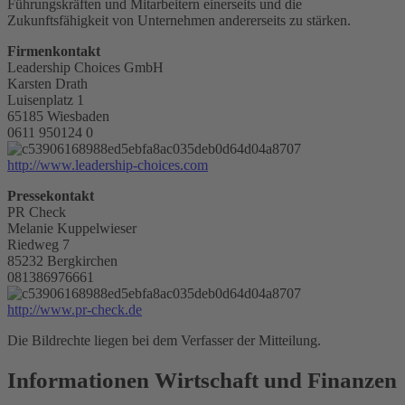
Führungskräften und Mitarbeitern einerseits und die
Zukunftsfähigkeit von Unternehmen andererseits zu stärken.
Firmenkontakt
Leadership Choices GmbH
Karsten Drath
Luisenplatz 1
65185 Wiesbaden
0611 950124 0
http://www.leadership-choices.com
Pressekontakt
PR Check
Melanie Kuppelwieser
Riedweg 7
85232 Bergkirchen
081386976661
http://www.pr-check.de
Die Bildrechte liegen bei dem Verfasser der Mitteilung.
Informationen Wirtschaft und Finanzen