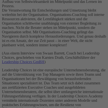
Aufbau von Selbstwirksamkeit im Mittelpunkt und das Lernen im
Prozess.
Die Verantwortung für Entscheidungen und Umsetzung bleibt
weiterhin bei der Organisation. Organisations-Coaching soll interne
Ressourcen aktivieren, die Lernfähigkeit stärken und die
Organisation schrittweise unabhängig von externer Begleitung zu
machen. Nicht die Berater stehen im Mittelpunkt, sondern die
Organisation selbst. Mit Organisations-Coaching gelingt das
Navigieren durch komplexe Herausforderungen. Und genau deshalb
ist es ein Ansatz, der zur Zeit passt – in einer Welt, die nicht
planbarer wird, sondern immer komplexer!
(Aus einem Interview von Swaan Barrett, Coach bei Leadership
Choices, geschrieben von Karsten Drath, Geschäftsführer der
Leadership Choices GmBH
)
Leadership Choices ist eine europäische Unternehmensberatung, die
auf die Unterstützung von Top Managern sowie ihren Teams und
Organisationen bei der Bewältigung von herausfordernden
Situationen spezialisiert ist. Das Team setzt sich dabei zusammen
aus zertifizierten Executive Coaches und ausgebildeten
Unternehmensberatern, die selbst über umfangreiche internationale
Führungserfahrung verfügen. In der Leadership Choices Academy
vermitteln internationale Dozenten unter anderem Modelle und
praktisches Erfahrungswissen, um die Resilienz von