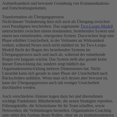
Aufmerksamkeit und bewusste Gestaltung von Kommunikations-
und Entscheidungsräumen.
Transformation als Übergangsprozess
Nicht-lineare Veränderung lässt sich auch als Übergang zwischen
zwei Paradigmen beschreiben. Das sogenannte
Two-Loops-Modell
unterscheidet zwischen einem dominanten, bestehenden System und
einem neu entstehenden, emergenten System. Dazwischen liegt eine
Phase erhöhter Unsicherheit, in der Vertrautes an Wirksamkeit
verliert, während Neues noch nicht etabliert ist. Im Two-Loops-
Modell flacht der Bogen des bestehenden Systems im
Übergangsprozess nach und nach ab, während der entstehende
Bogen erst langsam wächst. Das System stellt also gerade keine
lineare Entwicklung dar, sondern zeigt bildlich das
Organisationsentwicklung mehrere Dimensionen hat. Nicht-
Linearität kann sich gerade in einer Phase der Unsicherheit nach
Rückschritten anfühlen. Wenn man sich dessen aber bewusst ist,
kann der Übergangsprozess auch mit weniger Unsicherheit
durchlaufen werden.
Auch verschiedene Akteure tragen dazu bei und übernehmen
wichtige Funktionen: Mitarbeitende, die neuen Strategien erproben,
Führungskräfte, die Schutzräume für ihr Team schaffen, sowie
Netzwerker, die Verbindungen herstellen. Organisations-Coaching
unte-stützt den Ausbau dieser Rollen, ohne sie zu institutionalisieren