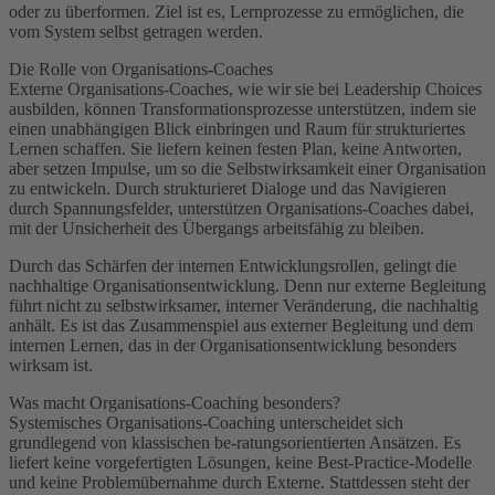
oder zu überformen. Ziel ist es, Lernprozesse zu ermöglichen, die
vom System selbst getragen werden.
Die Rolle von Organisations-Coaches
Externe Organisations-Coaches, wie wir sie bei Leadership Choices
ausbilden, können Transformationsprozesse unterstützen, indem sie
einen unabhängigen Blick einbringen und Raum für strukturiertes
Lernen schaffen. Sie liefern keinen festen Plan, keine Antworten,
aber setzen Impulse, um so die Selbstwirksamkeit einer Organisation
zu entwickeln. Durch strukturieret Dialoge und das Navigieren
durch Spannungsfelder, unterstützen Organisations-Coaches dabei,
mit der Unsicherheit des Übergangs arbeitsfähig zu bleiben.
Durch das Schärfen der internen Entwicklungsrollen, gelingt die
nachhaltige Organisationsentwicklung. Denn nur externe Begleitung
führt nicht zu selbstwirksamer, interner Veränderung, die nachhaltig
anhält. Es ist das Zusammenspiel aus externer Begleitung und dem
internen Lernen, das in der Organisationsentwicklung besonders
wirksam ist.
Was macht Organisations-Coaching besonders?
Systemisches Organisations-Coaching unterscheidet sich
grundlegend von klassischen be-ratungsorientierten Ansätzen. Es
liefert keine vorgefertigten Lösungen, keine Best-Practice-Modelle
und keine Problemübernahme durch Externe. Stattdessen steht der