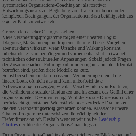
systemisches Organisations-Coaching an: als iterativer
Entwicklungsansatz zur Begleitung von Transformationen unter
komplexen Bedingungen, der Organisationen dazu befähigt sich aus
eigener Kraft zu entwickeln.
Grenzen klassischer Change-Logiken
Viele Veränderungsprogramme folgen einer linearen Logik:
Diagnose, Maßnahmenplan, Implementierung. Dieses Vorgehen ist
aber nur dann wirksam, wenn Ursache und Wirkung konstant
miteinander zusammenhängen und vorhersehbar sind – etwa bei
technischen oder strukturellen Anpassungen. Sobald jedoch Fragen
der Zusammenarbeit, Führungskultur oder organisationalen Identität
betroffen sind, greifen diese Modelle zu kurz.
Selbst bei scheinbar klar umrissenen Veränderungen reicht die
lineare Logik oft nicht aus und kann unbeabsichtigte
Nebenwirkungen erzeugen, wie das Verschwinden von Routinen,
die Veränderung sozialer Bindungen und insgesamt das Gefühl einer
organisationalen Desorientierung. Wird die soziale Dimension nicht
berücksichtigt, entstehen Widerstände oder verdeckte Dynamiken,
die den Veränderungserfolg gefährden können. Klassische lineare
Change-Programme unterschätzen die Wichtigkeit der
Tiefendimension oft. Deshalb wenden wir uns bei
Leadership
Choices
der Idee des Organisations-Coachings zu.
Denn Organisations-Coaching dagegen richtet den Blick genau auf