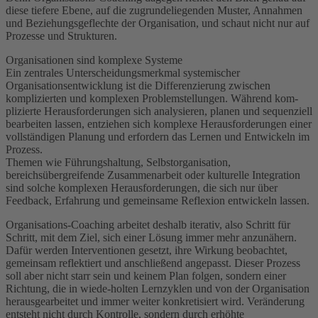
diese tiefere Ebene, auf die zugrundeliegenden Muster, Annahmen
und Beziehungsgeflechte der Organisation, und schaut nicht nur auf
Prozesse und Strukturen.
Organisationen sind komplexe Systeme
Ein zentrales Unterscheidungsmerkmal systemischer
Organisationsentwicklung ist die Differenzierung zwischen
komplizierten und komplexen Problemstellungen. Während kom-
plizierte Herausforderungen sich analysieren, planen und sequenziell
bearbeiten lassen, entziehen sich komplexe Herausforderungen einer
vollständigen Planung und erfordern das Lernen und Entwickeln im
Prozess.
Themen wie Führungshaltung, Selbstorganisation,
bereichsübergreifende Zusammenarbeit oder kulturelle Integration
sind solche komplexen Herausforderungen, die sich nur über
Feedback, Erfahrung und gemeinsame Reflexion entwickeln lassen.
Organisations-Coaching arbeitet deshalb iterativ, also Schritt für
Schritt, mit dem Ziel, sich einer Lösung immer mehr anzunähern.
Dafür werden Interventionen gesetzt, ihre Wirkung beobachtet,
gemeinsam reflektiert und anschließend angepasst. Dieser Prozess
soll aber nicht starr sein und keinem Plan folgen, sondern einer
Richtung, die in wiede-holten Lernzyklen und von der Organisation
herausgearbeitet und immer weiter konkretisiert wird. Veränderung
entsteht nicht durch Kontrolle, sondern durch erhöhte