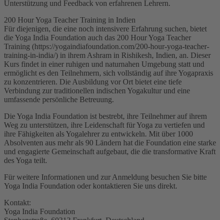
Unterstützung und Feedback von erfahrenen Lehrern.
200 Hour Yoga Teacher Training in Indien
Für diejenigen, die eine noch intensivere Erfahrung suchen, bietet
die Yoga India Foundation auch das 200 Hour Yoga Teacher
Training (https://yogaindiafoundation.com/200-hour-yoga-teacher-
training-in-india/) in ihrem Ashram in Rishikesh, Indien, an. Dieser
Kurs findet in einer ruhigen und naturnahen Umgebung statt und
ermöglicht es den Teilnehmern, sich vollständig auf ihre Yogapraxis
zu konzentrieren. Die Ausbildung vor Ort bietet eine tiefe
Verbindung zur traditionellen indischen Yogakultur und eine
umfassende persönliche Betreuung.
Die Yoga India Foundation ist bestrebt, ihre Teilnehmer auf ihrem
Weg zu unterstützen, ihre Leidenschaft für Yoga zu vertiefen und
ihre Fähigkeiten als Yogalehrer zu entwickeln. Mit über 1000
Absolventen aus mehr als 90 Ländern hat die Foundation eine starke
und engagierte Gemeinschaft aufgebaut, die die transformative Kraft
des Yoga teilt.
Für weitere Informationen und zur Anmeldung besuchen Sie bitte
Yoga India Foundation oder kontaktieren Sie uns direkt.
Kontakt:
Yoga India Foundation