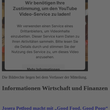
Wir benötigen Ihre
Zustimmung, um den YouTube
Video-Service zu laden!
Wir verwenden einen Service eines
Drittanbieters, um Videoinhalte
einzubetten. Dieser Service kann Daten zu
Ihren Aktivitäten sammeln. Bitte lesen Sie
die Details durch und stimmen Sie der
Nutzung des Service zu, um dieses Video
anzusehen.
Mehr Informationen
Die Bildrechte liegen bei dem Verfasser der Mitteilung.
Akzeptieren
Informationen Wirtschaft und Finanzen
powered by
Usercentrics Consent
Management Platform
&
eRecht24
Josera Petfood macht mit „Good Food. Good Poop“