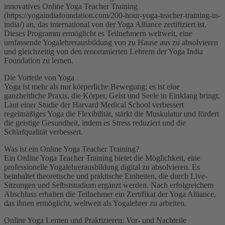
innovatives Online Yoga Teacher Training
(https://yogaindiafoundation.com/200-hour-yoga-teacher-training-in-
india/) an, das international von der Yoga Alliance zertifiziert ist.
Dieses Programm ermöglicht es Teilnehmern weltweit, eine
umfassende Yogalehrerausbildung von zu Hause aus zu absolvieren
und gleichzeitig von den renommierten Lehrern der Yoga India
Foundation zu lernen.
Die Vorteile von Yoga
Yoga ist mehr als nur körperliche Bewegung; es ist eine
ganzheitliche Praxis, die Körper, Geist und Seele in Einklang bringt.
Laut einer Studie der Harvard Medical School verbessert
regelmäßiges Yoga die Flexibilität, stärkt die Muskulatur und fördert
die geistige Gesundheit, indem es Stress reduziert und die
Schlafqualität verbessert.
Was ist ein Online Yoga Teacher Training?
Ein Online Yoga Teacher Training bietet die Möglichkeit, eine
professionelle Yogalehrerausbildung digital zu absolvieren. Es
beinhaltet theoretische und praktische Einheiten, die durch Live-
Sitzungen und Selbststudium ergänzt werden. Nach erfolgreichem
Abschluss erhalten die Teilnehmer ein Zertifikat der Yoga Alliance,
das ihnen ermöglicht, weltweit als Yogalehrer zu arbeiten.
Online Yoga Lernen und Praktizieren: Vor- und Nachteile