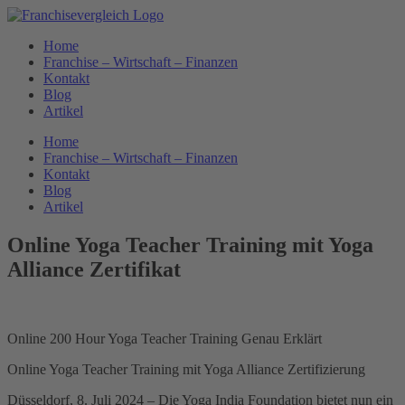
Zum
Inhalt
Home
springen
Franchise – Wirtschaft – Finanzen
Kontakt
Blog
Artikel
Home
Franchise – Wirtschaft – Finanzen
Kontakt
Blog
Artikel
Online Yoga Teacher Training mit Yoga
Alliance Zertifikat
Online 200 Hour Yoga Teacher Training Genau Erklärt
Online Yoga Teacher Training mit Yoga Alliance Zertifizierung
Düsseldorf, 8. Juli 2024 – Die Yoga India Foundation bietet nun ein