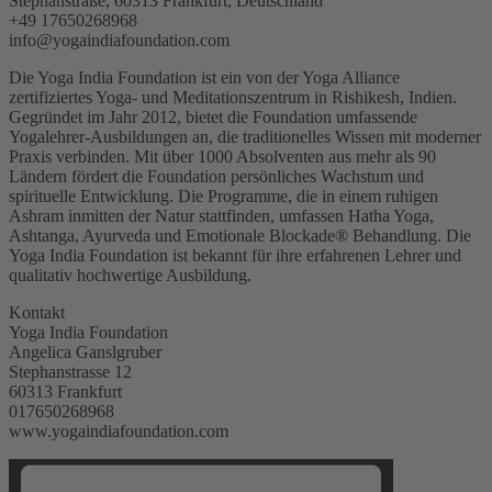
Stephanstraße, 60313 Frankfurt, Deutschland
+49 17650268968
info@yogaindiafoundation.com
Die Yoga India Foundation ist ein von der Yoga Alliance
zertifiziertes Yoga- und Meditationszentrum in Rishikesh, Indien.
Gegründet im Jahr 2012, bietet die Foundation umfassende
Yogalehrer-Ausbildungen an, die traditionelles Wissen mit moderner
Praxis verbinden. Mit über 1000 Absolventen aus mehr als 90
Ländern fördert die Foundation persönliches Wachstum und
spirituelle Entwicklung. Die Programme, die in einem ruhigen
Ashram inmitten der Natur stattfinden, umfassen Hatha Yoga,
Ashtanga, Ayurveda und Emotionale Blockade® Behandlung. Die
Yoga India Foundation ist bekannt für ihre erfahrenen Lehrer und
qualitativ hochwertige Ausbildung.
Kontakt
Yoga India Foundation
Angelica Ganslgruber
Stephanstrasse 12
60313 Frankfurt
017650268968
www.yogaindiafoundation.com