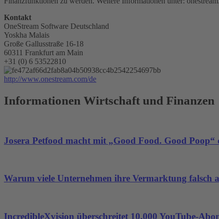
Finanzfunktionen zu werden. Weitere Informationen unter: onestrea
Kontakt
OneStream Software Deutschland
Yoskha Malais
Große Gallusstraße 16-18
60311 Frankfurt am Main
+31 (0) 6 53522810
http://www.onestream.com/de
Informationen Wirtschaft und Finanzen
Josera Petfood macht mit „Good Food. Good Poop“ d
Warum viele Unternehmen ihre Vermarktung falsch 
IncredibleXvision überschreitet 10.000 YouTube-Abo