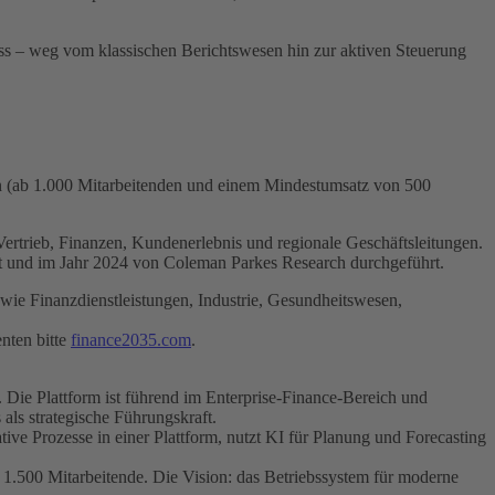
uss – weg vom klassischen Berichtswesen hin zur aktiven Steuerung
n (ab 1.000 Mitarbeitenden und einem Mindestumsatz von 500
rtrieb, Finanzen, Kundenerlebnis und regionale Geschäftsleitungen.
zt und im Jahr 2024 von Coleman Parkes Research durchgeführt.
ie Finanzdienstleistungen, Industrie, Gesundheitswesen,
enten bitte
finance2035.com
.
 Die Plattform ist führend im Enterprise-Finance-Bereich und
 als strategische Führungskraft.
ve Prozesse in einer Plattform, nutzt KI für Planung und Forecasting
1.500 Mitarbeitende. Die Vision: das Betriebssystem für moderne