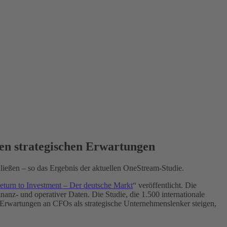
en strategischen Erwartungen
eßen – so das Ergebnis der aktuellen OneStream-Studie.
eturn to Investment – Der deutsche Markt
“ veröffentlicht. Die
nanz- und operativer Daten. Die Studie, die 1.500 internationale
Erwartungen an CFOs als strategische Unternehmenslenker steigen,