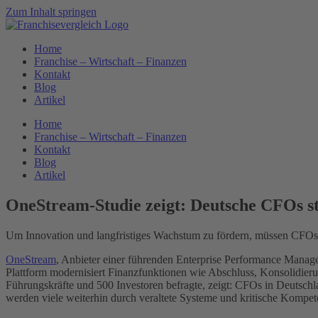
Zum Inhalt springen
Home
Franchise – Wirtschaft – Finanzen
Kontakt
Blog
Artikel
Home
Franchise – Wirtschaft – Finanzen
Kontakt
Blog
Artikel
OneStream-Studie zeigt: Deutsche CFOs s
Um Innovation und langfristiges Wachstum zu fördern, müssen CFOs 
OneStream
, Anbieter einer führenden Enterprise Performance Manag
Plattform modernisiert Finanzfunktionen wie Abschluss, Konsolidierun
Führungskräfte und 500 Investoren befragte, zeigt: CFOs in Deutsc
werden viele weiterhin durch veraltete Systeme und kritische Kompe