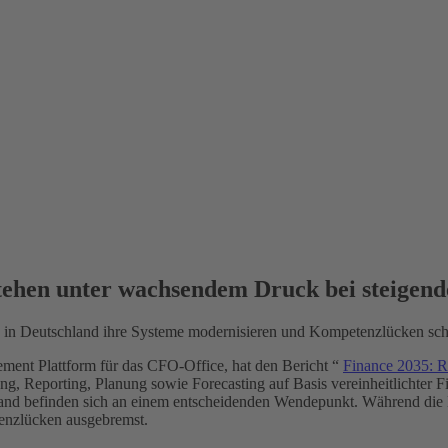
tehen unter wachsendem Druck bei steigend
in Deutschland ihre Systeme modernisieren und Kompetenzlücken schli
ement Plattform für das CFO-Office, hat den Bericht “
Finance 2035: R
g, Reporting, Planung sowie Forecasting auf Basis vereinheitlichter Fi
hland befinden sich an einem entscheidenden Wendepunkt. Während die 
tenzlücken ausgebremst.