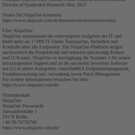
Director of Syndicated Research; May 2023
Testen Sie NinjaOne kostenlos:
https://www.ninjaone.com/de/kostenlosetestversionformular .
Über NinjaOne:
NinjaOne automatisiert die schwierigsten Aufgaben der IT und
bietet mehr als 17.000 IT-Teams Transparenz, Sicherheit und
Kontrolle über alle Endpunkte. Die NinjaOne-Plattform steigert
nachweislich die Produktivität und reduziert gleichzeitig Risiken
und IT-Kosten. NinjaOne ist durchgängig die Nummer 1 für seinen
herausragenden Support und ist die am besten bewertete Software
auf G2 in sieben Kategorien, einschließlich Endpunktmanagement,
Fernüberwachung und -verwaltung sowie Patch-Management.
Für weitere Informationen besuchen Sie bitte:
https://www.ninjaone.com/de/
Firmenkontakt
NinjaOne
NinjaOne Pressestelle
Alexanderstraße 1
10178 Berlin
+49 30-76758700
https://www.ninjaone.com/de/