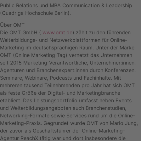
Public Relations und MBA Communication & Leadership
(Quadriga Hochschule Berlin).
Über OMT
Die OMT GmbH (
www.omt.de
) zählt zu den führenden
Weiterbildungs- und Netzwerkplattformen für Online-
Marketing im deutschsprachigen Raum. Unter der Marke
OMT (Online Marketing Tag) vernetzt das Unternehmen
seit 2015 Marketing-Verantwortliche, Unternehmer:innen,
Agenturen und Branchenexpert:innen durch Konferenzen,
Seminare, Webinare, Podcasts und Fachinhalte. Mit
mehreren tausend Teilnehmenden pro Jahr hat sich OMT
als feste Größe der Digital- und Marketingbranche
etabliert. Das Leistungsportfolio umfasst neben Events
und Weiterbildungsangeboten auch Branchenstudien,
Networking-Formate sowie Services rund um die Online-
Marketing-Praxis. Gegründet wurde OMT von Mario Jung,
der zuvor als Geschäftsführer der Online-Marketing-
Agentur ReachX tätig war und dort insbesondere die