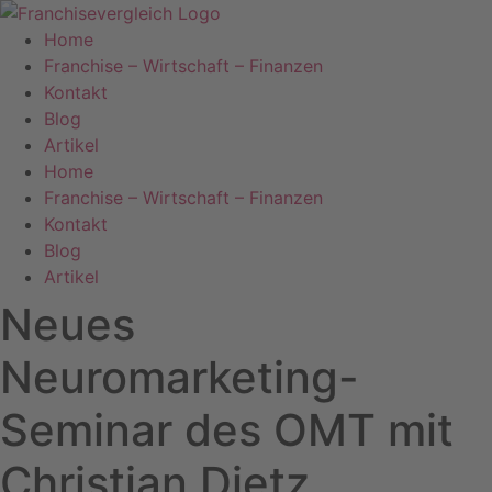
Zum
Inhalt
Home
springen
Franchise – Wirtschaft – Finanzen
Kontakt
Blog
Artikel
Home
Franchise – Wirtschaft – Finanzen
Kontakt
Blog
Artikel
Neues
Neuromarketing-
Seminar des OMT mit
Christian Dietz